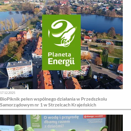
17.12.2025
BioPiknik pełen wspólnego działania w Przedszkolu
Samorządowym nr 1 w Strzelcach Krajeńskich