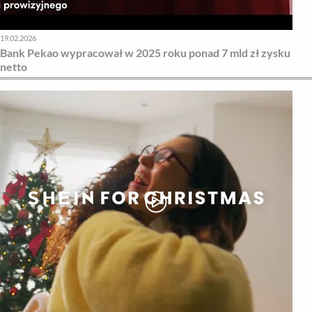
19.02.2026
Bank Pekao wypracował w 2025 roku ponad 7 mld zł zysku
netto