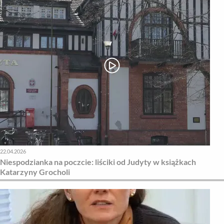
22.04.2026
Niespodzianka na poczcie: liściki od Judyty w książkach
Katarzyny Grocholi