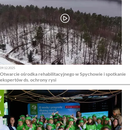
09.12.2025
Otwarcie ośrodka rehabilitacyjnego w Spychowie i spotkanie
ekspertów ds. ochrony rysi