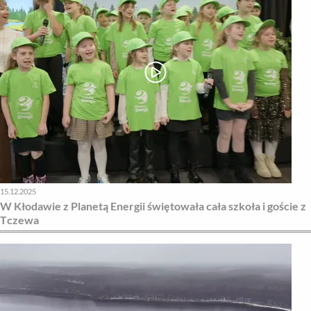
15.12.2025
W Kłodawie z Planetą Energii świętowała cała szkoła i goście z
Tczewa