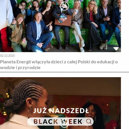
02.12.2025
Planeta Energii włączyła dzieci z całej Polski do edukacji o
wodzie i przyrodzie