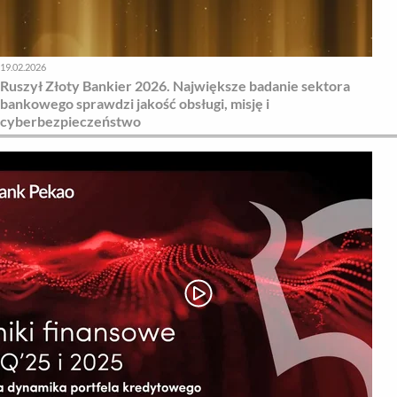
19.02.2026
Ruszył Złoty Bankier 2026. Największe badanie sektora
bankowego sprawdzi jakość obsługi, misję i
cyberbezpieczeństwo