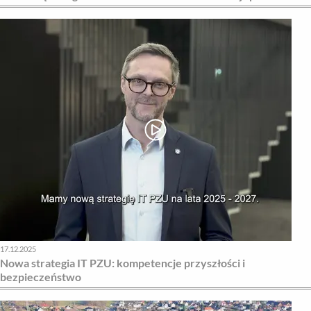
17.12.2025
Nowa strategia IT PZU: kompetencje przyszłości i
bezpieczeństwo