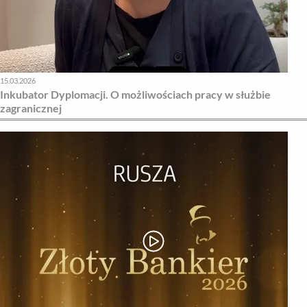
15.03.2026
Inkubator Dyplomacji. O możliwościach pracy w służbie
zagranicznej