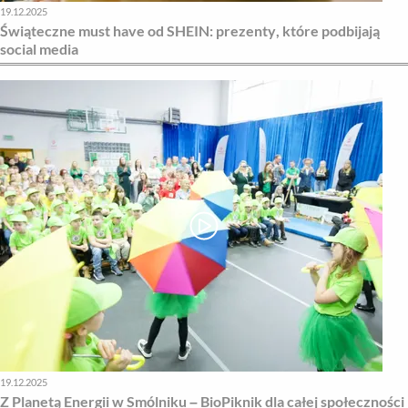
19.12.2025
Świąteczne must have od SHEIN: prezenty, które podbijają
social media
19.12.2025
Z Planetą Energii w Smólniku – BioPiknik dla całej społeczności