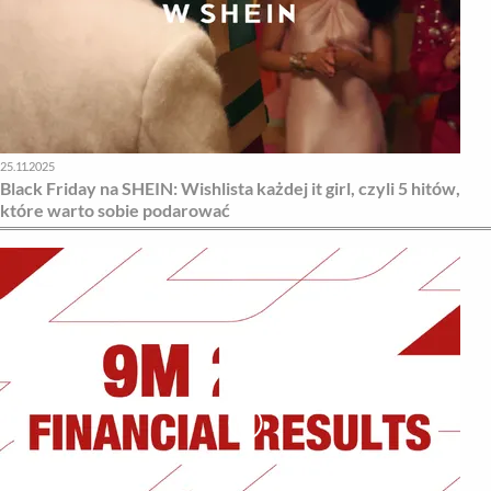
25.11.2025
Black Friday na SHEIN: Wishlista każdej it girl, czyli 5 hitów,
które warto sobie podarować