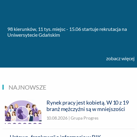
98 kierunków, 11 tys. miejsc - 15.06 startuje rekrutacja na
Uniwersytecie Gdańskim
zobacz więcej
NAJNOWSZE
Rynek pracy jest kobietą. W 10 z 19
branż mężczyźni są w mniejszości
10.08.2026 |
Grupa Progres
Ustawa „frankowa” a informacje w BIK