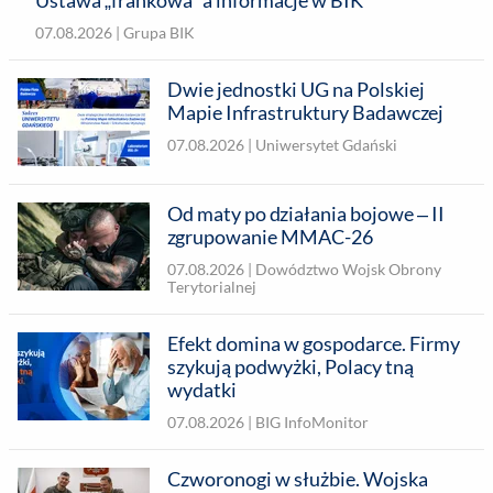
07.08.2026 |
Grupa BIK
Dwie jednostki UG na Polskiej
Mapie Infrastruktury Badawczej
07.08.2026 |
Uniwersytet Gdański
Od maty po działania bojowe – II
zgrupowanie MMAC-26
07.08.2026 |
Dowództwo Wojsk Obrony
Terytorialnej
Efekt domina w gospodarce. Firmy
szykują podwyżki, Polacy tną
wydatki
07.08.2026 |
BIG InfoMonitor
Czworonogi w służbie. Wojska