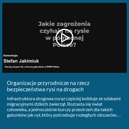
Organizacje przyrodnicze na rzecz
bezpieczeństwa rysi na drogach
Infrastruktura drogowa coraz częściej koliduje ze szlakami
migracyjnymi dzikich zwierząt. Rozrasta się świat
człowieka, a jednocześnie kurczy przestrzeń dla takich
gatunków jak ryś, który potrzebuje rozległych obszarów
do zaspokojenia potrzeb pokarmowych i znalezienia
partnerów. ...