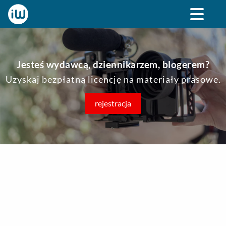
Jesteś wydawcą, dziennikarzem, blogerem?
Uzyskaj bezpłatną licencję na materiały prasowe.
rejestracja