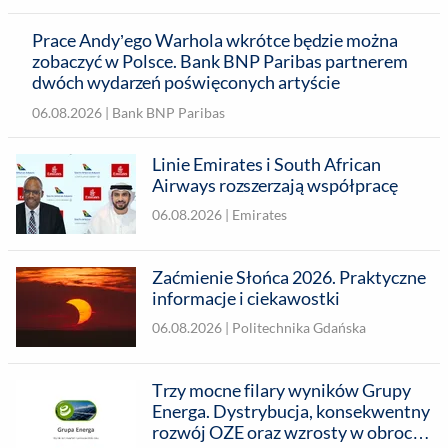
Prace Andy’ego Warhola wkrótce będzie można
zobaczyć w Polsce. Bank BNP Paribas partnerem
dwóch wydarzeń poświęconych artyście
06.08.2026 |
Bank BNP Paribas
Linie Emirates i South African
Airways rozszerzają współpracę
06.08.2026 |
Emirates
Zaćmienie Słońca 2026. Praktyczne
informacje i ciekawostki
06.08.2026 |
Politechnika Gdańska
Trzy mocne filary wyników Grupy
Energa. Dystrybucja, konsekwentny
rozwój OZE oraz wzrosty w obrocie