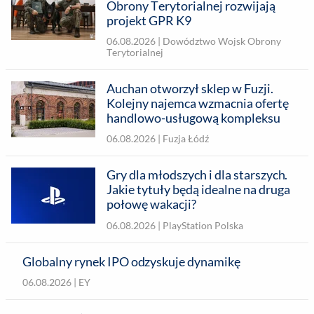
Obrony Terytorialnej rozwijają
projekt GPR K9
06.08.2026 |
Dowództwo Wojsk Obrony
Terytorialnej
Auchan otworzył sklep w Fuzji.
Kolejny najemca wzmacnia ofertę
handlowo-usługową kompleksu
06.08.2026 |
Fuzja Łódź
Gry dla młodszych i dla starszych.
Jakie tytuły będą idealne na druga
połowę wakacji?
06.08.2026 |
PlayStation Polska
Globalny rynek IPO odzyskuje dynamikę
06.08.2026 |
EY