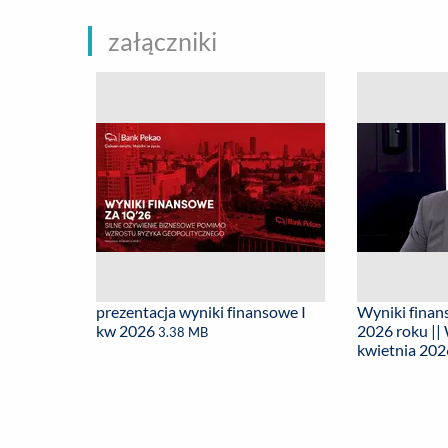
załączniki
prezentacja wyniki finansowe I
Wyniki finan
kw 2026
2026 roku ||
3.38 MB
kwietnia 2026