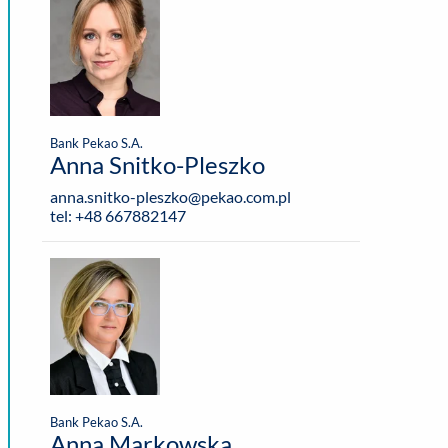
Bank Pekao S.A.
Anna Snitko-Pleszko
anna.snitko-pleszko@pekao.com.pl
tel: +48 667882147
Bank Pekao S.A.
Anna Markowska