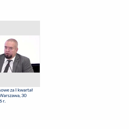
sowe za I kwartał
 Warszawa, 30
 r.