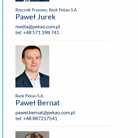
Rzecznik Prasowy, Bank Pekao S.A.
Paweł Jurek
media@pekao.com.pl
tel: +48 571 398 741
Bank Pekao S.A.
Paweł Bernat
pawel.bernat@pekao.com.pl
tel: +48 887217541