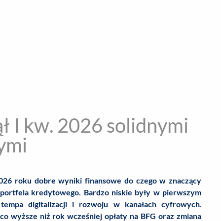
encja informacyjna
RYWKA
SPOŁECZNE
STYL ŻYCIA
TE
 I kw. 2026 solidnymi
ymi
26 roku dobre wyniki finansowe do czego w znaczący
 portfela kredytowego. Bardzo niskie były w pierwszym
tempa digitalizacji i rozwoju w kanałach cyfrowych.
co wyższe niż rok wcześniej opłaty na BFG oraz zmiana