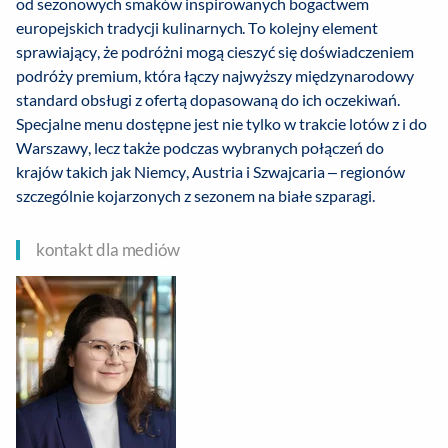
od sezonowych smaków inspirowanych bogactwem
europejskich tradycji kulinarnych. To kolejny element
sprawiający, że podróżni mogą cieszyć się doświadczeniem
podróży premium, która łączy najwyższy międzynarodowy
standard obsługi z ofertą dopasowaną do ich oczekiwań.
Specjalne menu dostępne jest nie tylko w trakcie lotów z i do
Warszawy, lecz także podczas wybranych połączeń do
krajów takich jak Niemcy, Austria i Szwajcaria – regionów
szczególnie kojarzonych z sezonem na białe szparagi.
kontakt dla mediów