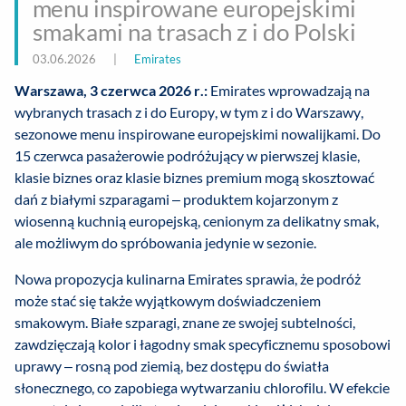
menu inspirowane europejskimi
smakami na trasach z i do Polski
03.06.2026
|
Emirates
Warszawa, 3 czerwca 2026 r.:
Emirates wprowadzają na
wybranych trasach z i do Europy, w tym z i do Warszawy,
sezonowe menu inspirowane europejskimi nowalijkami. Do
15 czerwca pasażerowie podróżujący w pierwszej klasie,
klasie biznes oraz klasie biznes premium mogą skosztować
dań z białymi szparagami – produktem kojarzonym z
wiosenną kuchnią europejską, cenionym za delikatny smak,
ale możliwym do spróbowania jedynie w sezonie.
Nowa propozycja kulinarna Emirates sprawia, że podróż
może stać się także wyjątkowym doświadczeniem
smakowym. Białe szparagi, znane ze swojej subtelności,
zawdzięczają kolor i łagodny smak specyficznemu sposobowi
uprawy – rosną pod ziemią, bez dostępu do światła
słonecznego, co zapobiega wytwarzaniu chlorofilu. W efekcie