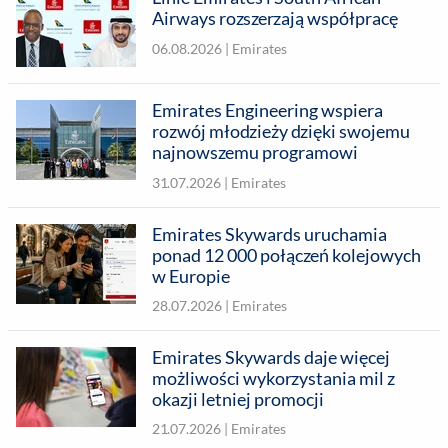
Airways rozszerzają współpracę
06.08.2026 |
Emirates
Emirates Engineering wspiera
rozwój młodzieży dzięki swojemu
najnowszemu programowi
31.07.2026 |
Emirates
Emirates Skywards uruchamia
ponad 12 000 połączeń kolejowych
w Europie
28.07.2026 |
Emirates
Emirates Skywards daje więcej
możliwości wykorzystania mil z
okazji letniej promocji
21.07.2026 |
Emirates