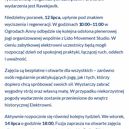
wydarzenia jest Ravekjavik.
Niedzielny poranek,
12 lipca,
upłynie pod znakiem
wyciszenia i regeneracji. W godzinach
10:00–11:00
w
Ogrodach Anny odbędzie się kolejna odsłona plenerowej
jogi organizowanej wspólnie z Lido Movement Studio. W
cieniu zabytkowej elektrowni uczestnicy będą mogli
rozpocząć dzień od spokojnej praktyki, łączącej ruch, oddech
i uważność.
Zajęcia są bezpłatne i otwarte dla wszystkich – zarówno
osób regularnie praktykujących jogę, jak i tych, którzy
dopiero chcą spróbować swoich sił. Wystarczy zabrać
wygodny strój oraz własną matę. W przypadku niekorzystnej
pogody wydarzenie zostanie przeniesione do wnętrz
historycznej Elektrowni.
Aktywnie rozpocznie się również kolejny tydzień. We wtorek,
14 lipca
o godzinie
18:00
, Fuzja zaprasza na otwarte zajęcia