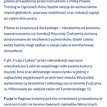
pilates prowadzone przez instruktorki z Polka Pilates.
Trening w Ogrodach Anny będzie okazją do wzmocnienia
mięśni głębokich, poprawy mobilności oraz redukcji napięć
po całym dniu pracy.
Pilates to propozycja dla każdego – niezależnie od poziomu
zaawansowania czy kondycji fizycznej. Ćwiczenia zostaną
dostosowane do możliwości uczestników, dzięki czemu
każdy będzie mógł zadbać o swoje ciało w komfortowej
atmosferze.
Cykl „Fuzja z Latem” przez całe wakacje zaprasza
mieszkańców Łodzi do wspólnego odkrywania kultury,
muzyki, kina oraz aktywnego wypoczynku w jednej z
najbardziej wyjątkowych przestrzeni miasta. Wszystkie
wydarzenia są bezpłatne i odbywają się na terenie Fuzji przy
ul. Milionowej 6a, wejście także od Tymienieckiego 11.
Fuzja
to flagowa inwestycja Echo Investment prowadzona w
centrum Łodzi na terenie dawnych zakładów fabrycznych