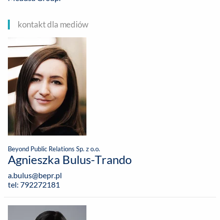
kontakt dla mediów
Beyond Public Relations Sp. z o.o.
Agnieszka Bulus-Trando
a.bulus@bepr.pl
tel: 792272181