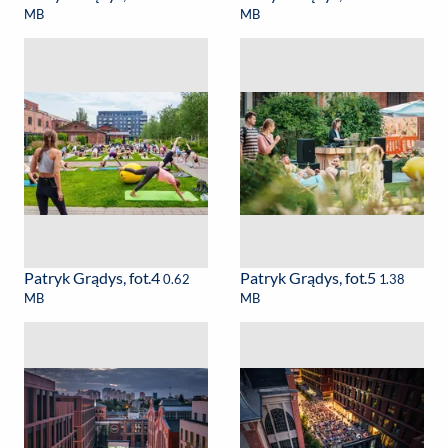
MB
MB
Patryk Grądys, fot.4
Patryk Grądys, fot.5
0.62
1.38
MB
MB