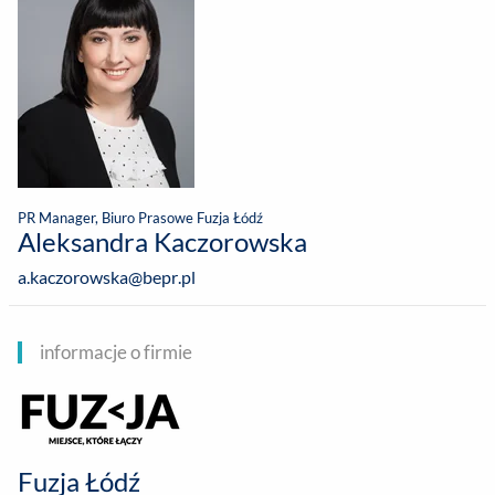
PR Manager, Biuro Prasowe Fuzja Łódź
Aleksandra Kaczorowska
a.kaczorowska@bepr.pl
informacje o firmie
Fuzja Łódź