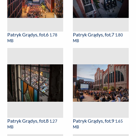
Patryk Grądys, fot.6
Patryk Grądys, fot.7
1.78
1.80
MB
MB
Patryk Grądys, fot.8
Patryk Grądys, fot.9
1.27
1.65
MB
MB