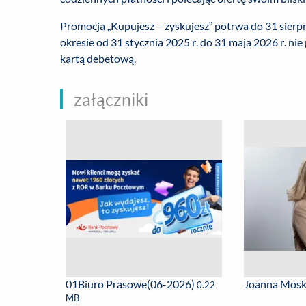
Promocja „Kupujesz – zyskujesz” potrwa do 31 sierpni
okresie od 31 stycznia 2025 r. do 31 maja 2026 r. n
kartą debetową.
załączniki
01Biuro Prasowe(06-2026)
Joanna Mosk
0.22
MB