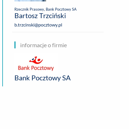
Rzecznik Prasowy, Bank Pocztowy SA
Bartosz Trzciński
b.trzcinski@pocztowy.pl
informacje o firmie
Bank Pocztowy SA