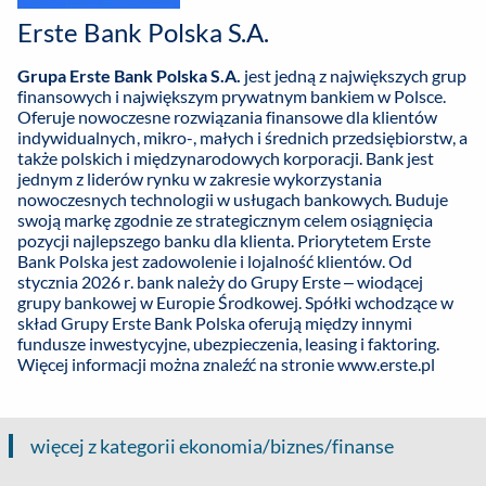
Erste Bank Polska S.A.
Grupa Erste Bank Polska S.A.
jest jedną z największych grup
finansowych i największym prywatnym bankiem w Polsce.
Oferuje nowoczesne rozwiązania finansowe dla klientów
indywidualnych, mikro-, małych i średnich przedsiębiorstw, a
także polskich i międzynarodowych korporacji. Bank jest
jednym z liderów rynku w zakresie wykorzystania
nowoczesnych technologii w usługach bankowych. Buduje
swoją markę zgodnie ze strategicznym celem osiągnięcia
pozycji najlepszego banku dla klienta. Priorytetem Erste
Bank Polska jest zadowolenie i lojalność klientów. Od
stycznia 2026 r. bank należy do Grupy Erste – wiodącej
grupy bankowej w Europie Środkowej. Spółki wchodzące w
skład Grupy Erste Bank Polska oferują między innymi
fundusze inwestycyjne, ubezpieczenia, leasing i faktoring.
Więcej informacji można znaleźć na stronie
www.erste.pl
więcej z kategorii ekonomia/biznes/finanse