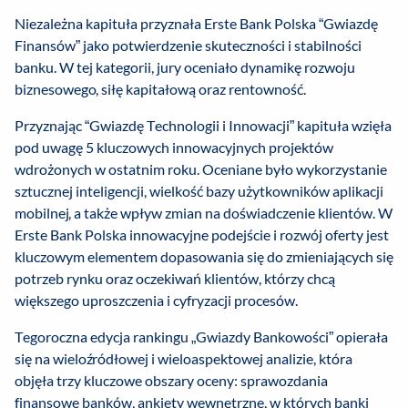
Niezależna kapituła przyznała Erste Bank Polska “Gwiazdę
Finansów” jako potwierdzenie skuteczności i stabilności
banku. W tej kategorii, jury oceniało dynamikę rozwoju
biznesowego, siłę kapitałową oraz rentowność.
Przyznając “Gwiazdę Technologii i Innowacji” kapituła wzięła
pod uwagę 5 kluczowych innowacyjnych projektów
wdrożonych w ostatnim roku. Oceniane było wykorzystanie
sztucznej inteligencji, wielkość bazy użytkowników aplikacji
mobilnej, a także wpływ zmian na doświadczenie klientów. W
Erste Bank Polska innowacyjne podejście i rozwój oferty jest
kluczowym elementem dopasowania się do zmieniających się
potrzeb rynku oraz oczekiwań klientów, którzy chcą
większego uproszczenia i cyfryzacji procesów.
Tegoroczna edycja rankingu „Gwiazdy Bankowości” opierała
się na wieloźródłowej i wieloaspektowej analizie, która
objęła trzy kluczowe obszary oceny: sprawozdania
finansowe banków, ankiety wewnętrzne, w których banki