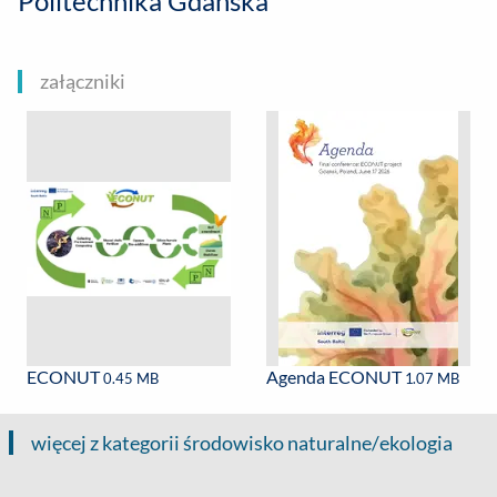
Politechnika Gdańska
załączniki
ECONUT
Agenda ECONUT
0.45 MB
1.07 MB
więcej z kategorii środowisko naturalne/ekologia