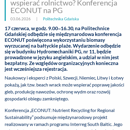
wspierać rolnictwo? Konferencja
ECONUT na PG
03.06.2026
|
Politechnika Gdańska
17 czerwca, w godz. 9.00–16.30, na Politechnice
Gdańskiej odbędzie się międzynarodowa konferencja
ECONUT poświęcona wykorzystaniu biomasy
wyrzucanej na bałtyckie plaże. Wydarzenie odbędzie
się w budynku Hydromechaniki PG, nr 11, będzie
prowadzone w języku angielskim, a udział w nim jest
bezpłatny. Ze względów organizacyjnych konieczna
jest wcześniejsza rejestracja.
Naukowcy i eksperci z Polski, Szwecji, Niemiec, Litwy i Łotwy
pokażą, jak tzw. beach wrack może wspierać poprawę jakości
gleb, produkcję nawozów, ochronę wydm oraz rozwój
gospodarki obiegu zamkniętego.
Konferencja „ECONUT: Nutrient Recycling for Regional
Sustainability” podsumuje międzynarodowy projekt
realizowany w ramach programu Interreg South Baltic. Jego