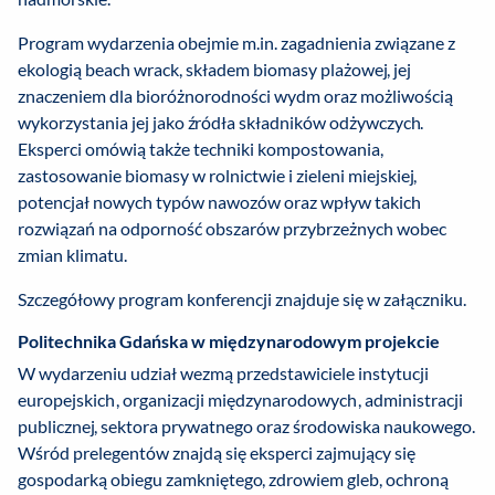
Program wydarzenia obejmie m.in. zagadnienia związane z
ekologią beach wrack, składem biomasy plażowej, jej
znaczeniem dla bioróżnorodności wydm oraz możliwością
wykorzystania jej jako źródła składników odżywczych.
Eksperci omówią także techniki kompostowania,
zastosowanie biomasy w rolnictwie i zieleni miejskiej,
potencjał nowych typów nawozów oraz wpływ takich
rozwiązań na odporność obszarów przybrzeżnych wobec
zmian klimatu.
Szczegółowy program konferencji znajduje się w załączniku.
Politechnika Gdańska w międzynarodowym projekcie
W wydarzeniu udział wezmą przedstawiciele instytucji
europejskich, organizacji międzynarodowych, administracji
publicznej, sektora prywatnego oraz środowiska naukowego.
Wśród prelegentów znajdą się eksperci zajmujący się
gospodarką obiegu zamkniętego, zdrowiem gleb, ochroną