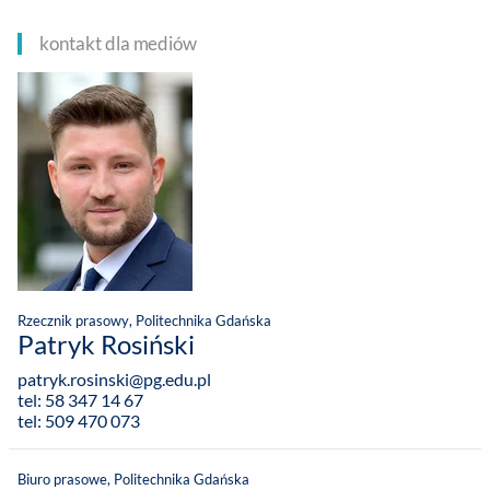
kontakt dla mediów
Rzecznik prasowy, Politechnika Gdańska
Patryk Rosiński
patryk.rosinski@pg.edu.pl
tel: 58 347 14 67
tel: 509 470 073
Biuro prasowe, Politechnika Gdańska