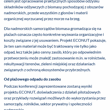
celem jest opracowanie praktycznych sposobów odzysku
składników odżywczych z biomasy pochodzącej z obszarów
nadmorskich, przede wszystkim z glonów i materii
organicznej wyrzucanej przez morze na brzeg.
Dla nadmorskich samorządów biomasa gromadząca się na
plażach oznacza często konkretne wyzwania organizacyjne i
koszty związane z jej usuwaniem. Projekt ECONUT pokazuje,
że ten sam materiał może być traktowany nie tylko jako
odpad, lecz także jako cenny zasób, który po odpowiednim
przetworzeniu może znaleźć zastosowanie m.in. w rolnictwie,
rekultywacji terenów, zieleni miejskiej oraz działaniach
związanych z ochroną ekosystemów przybrzeżnych.
Od plażowego odpadu do zasobu
Podczas konferencji zaprezentowane zostaną wyniki
projektu ECONUT, doświadczenia z działań pilotażowych
oraz przykłady rozwiązań możliwych do wykorzystania przez
samorządy, rolników, sektor prywatny i społeczności
nadmorskie.