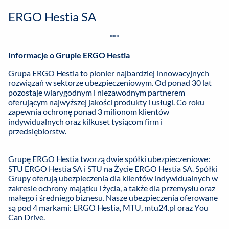
ERGO Hestia SA
***
Informacje o Grupie ERGO Hestia
Grupa ERGO Hestia to pionier najbardziej innowacyjnych
rozwiązań w sektorze ubezpieczeniowym. Od ponad 30 lat
pozostaje wiarygodnym i niezawodnym partnerem
oferującym najwyższej jakości produkty i usługi. Co roku
zapewnia ochronę ponad 3 milionom klientów
indywidualnych oraz kilkuset tysiącom firm i
przedsiębiorstw.
Grupę ERGO Hestia tworzą dwie spółki ubezpieczeniowe:
STU ERGO Hestia SA i STU na Życie ERGO Hestia SA. Spółki
Grupy oferują ubezpieczenia dla klientów indywidualnych w
zakresie ochrony majątku i życia, a także dla przemysłu oraz
małego i średniego biznesu. Nasze ubezpieczenia oferowane
są pod 4 markami: ERGO Hestia, MTU, mtu24.pl oraz You
Can Drive.