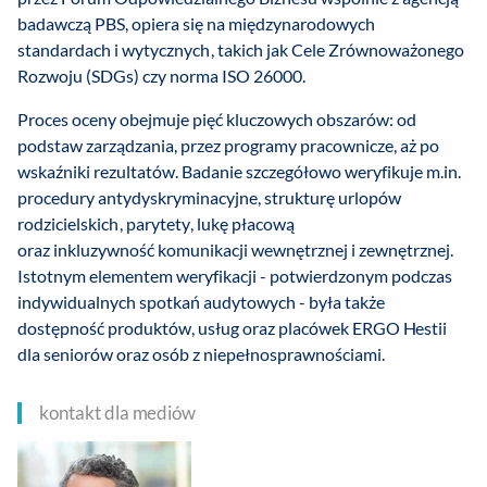
badawczą PBS, opiera się na międzynarodowych
standardach i wytycznych, takich jak Cele Zrównoważonego
Rozwoju (SDGs) czy norma ISO 26000.
Proces oceny obejmuje pięć kluczowych obszarów: od
podstaw zarządzania, przez programy pracownicze, aż po
wskaźniki rezultatów. Badanie szczegółowo weryfikuje m.in.
procedury antydyskryminacyjne, strukturę urlopów
rodzicielskich, parytety, lukę płacową
oraz inkluzywność komunikacji wewnętrznej i zewnętrznej.
Istotnym elementem weryfikacji - potwierdzonym podczas
indywidualnych spotkań audytowych - była także
dostępność produktów, usług oraz placówek ERGO Hestii
dla seniorów oraz osób z niepełnosprawnościami.
kontakt dla mediów