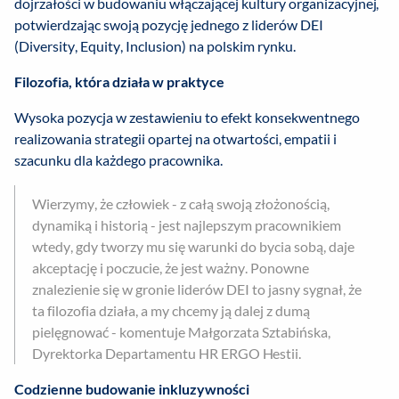
dojrzałości w budowaniu włączającej kultury organizacyjnej,
potwierdzając swoją pozycję jednego z liderów DEI
(Diversity, Equity, Inclusion) na polskim rynku.
Filozofia, która działa w praktyce
Wysoka pozycja w zestawieniu to efekt konsekwentnego
realizowania strategii opartej na otwartości, empatii i
szacunku dla każdego pracownika.
Wierzymy, że człowiek - z całą swoją złożonością,
dynamiką i historią - jest najlepszym pracownikiem
wtedy, gdy tworzy mu się warunki do bycia sobą, daje
akceptację i poczucie, że jest ważny. Ponowne
znalezienie się w gronie liderów DEI to jasny sygnał, że
ta filozofia działa, a my chcemy ją dalej z dumą
pielęgnować - komentuje Małgorzata Sztabińska,
Dyrektorka Departamentu HR ERGO Hestii.
Codzienne budowanie inkluzywności