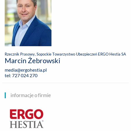
Rzecznik Prasowy, Sopockie Towarzystwo Ubezpieczeń ERGO Hestia SA
Marcin Żebrowski
media@ergohestia.pl
tel: 727 024 270
informacje o firmie