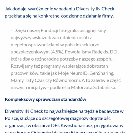
Jak dodaje, wyróżnienie w badaniu Diversity IN Check
przekłada się na konkretne, codzienne działania firmy.
- Dzięki naszej Fundacji Integralia osiągnęliśmy
najwyższy wskaźnik zatrudnienia osób z
niepełnosprawnościami w polskim sektorze
ubezpieczeniowym (4,5%). Powołaliśmy Radę ds. DEI,
która dba o różnorodne potrzeby naszego zespołu.
Rozwijamy też programy wspierające dobrostan
pracowników, takie jak Moje NeuroID, GenSharing,
Mamy Taty Czas czy Równomocni. A to zaledwie część
naszych inicjatyw - podkreśla Małorzata Sztabińska.
Kompleksowy sprawdzian standardów
Diversity IN Check to najważniejsze narzędzie badawcze w
Polsce, służące do szczegółowej diagnozy dojrzałości
organizacji w obszarze DEI. Kwestionariusz, przygotowany
przez Forum Odpowiedzialnego Biznesu wspólnie z agencją