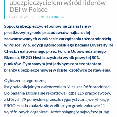
ubezpieczycielem wśród liderów
DEI w Polsce
02.06.2026
|
ERGO Hestia SA
Sopocki ubezpieczyciel ponownie znalazł się w
prestiżowym gronie pracodawców najbardziej
zaawansowanych w zakresie zarządzania różnorodnością
w Polsce. W 6. edycji ogólnopolskiego badania Diversity IN
Check, realizowanego przez Forum Odpowiedzialnego
Biznesu, ERGO Hestia uzyskała wynik powyżej 80%
punktów. Tym samym jest jedynym reprezentantem
branży ubezpieczeniowej w ścisłej czołówce zestawienia.
Ogłoszenie tegorocznej
listy było oficjalnym zwieńczeniem Miesiąca Różnorodności.
Do badania zgłosiła się rekordowa liczba 119 pracodawców,
z których 79 pomyślnie przeszło rygorystyczną weryfikację.
ERGO Hestia znalazła się w elitarnym gronie zaledwie 11
wyróżnionych organizacji, które osiągnęły najwyższy pułap