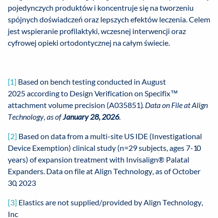
pojedynczych produktów i koncentruje się na tworzeniu
spójnych doświadczeń oraz lepszych efektów leczenia. Celem
jest wspieranie profilaktyki, wczesnej interwencji oraz
cyfrowej opieki ortodontycznej na całym świecie.
[1]
Based on bench testing conducted in August
2025 according to Design Verification on Specifix™
attachment volume precision (A035851).
Data on File at Align
Technology, as of
January 28, 2026
.
[2]
Based on data from a multi-site US IDE (Investigational
Device Exemption) clinical study (n=29 subjects, ages 7-10
years) of expansion treatment with Invisalign® Palatal
Expanders. Data on file at Align Technology, as of October
30, 2023
[3]
Elastics are not supplied/provided by Align Technology,
Inc