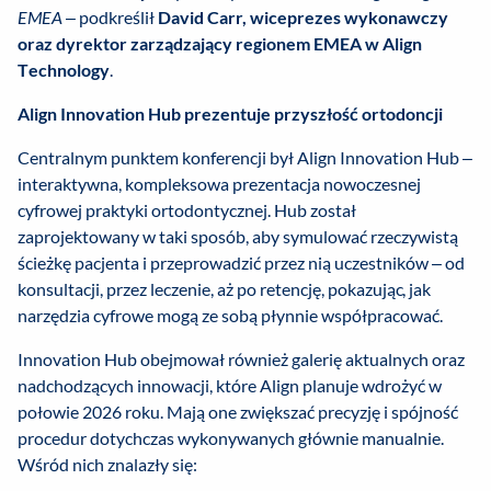
EMEA
– podkreślił
David Carr, wiceprezes wykonawczy
oraz dyrektor zarządzający regionem EMEA w Align
Technology
.
Align Innovation Hub prezentuje przyszłość ortodoncji
Centralnym punktem konferencji był Align Innovation Hub –
interaktywna, kompleksowa prezentacja nowoczesnej
cyfrowej praktyki ortodontycznej. Hub został
zaprojektowany w taki sposób, aby symulować rzeczywistą
ścieżkę pacjenta i przeprowadzić przez nią uczestników – od
konsultacji, przez leczenie, aż po retencję, pokazując, jak
narzędzia cyfrowe mogą ze sobą płynnie współpracować.
Innovation Hub obejmował również galerię aktualnych oraz
nadchodzących innowacji, które Align planuje wdrożyć w
połowie 2026 roku. Mają one zwiększać precyzję i spójność
procedur dotychczas wykonywanych głównie manualnie.
Wśród nich znalazły się: