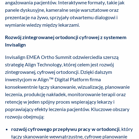
angażowania pacjentów. Interaktywne formaty, takie jak
panele dyskusyjne, kameralne sesje warsztatowe oraz
prezentacje na żywo, sprzyjały otwartemu dialogowi i
wymianie wiedzy między lekarzami.
Rozwój zintegrowanej ortodoncji cyfrowej z systemem
Invisalign
Invisalign EMEA Ortho Summit odzwierciedla szerszą
strategię Align Technology, której celem jest rozwój
zintegrowanej, cyfrowej ortodoncji. Dzięki dalszym
inwestycjom w Align™ Digital Platform firma
konsekwentnie łączy skanowanie, wizualizację, planowanie
leczenia, produkcję nakładek, monitorowanie terapii oraz
retencję w jeden spójny proces wspierający lekarzy i
poprawiający efekty leczenia pacjentów. Kluczowe obszary
rozwoju obejmują:
rozwój cyfrowego przepływu pracy w ortodoncji
, który
łączy skanowanie wewnątrzustne, cyfrowe planowanie