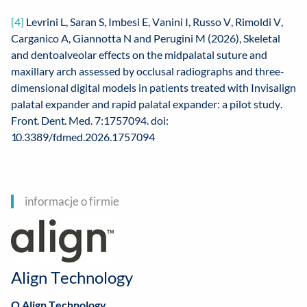
[4]
Levrini L, Saran S, Imbesi E, Vanini I, Russo V, Rimoldi V,
Carganico A, Giannotta N and Perugini M (2026), Skeletal
and dentoalveolar effects on the midpalatal suture and
maxillary arch assessed by occlusal radiographs and three-
dimensional digital models in patients treated with Invisalign
palatal expander and rapid palatal expander: a pilot study.
Front. Dent. Med. 7:1757094. doi:
10.3389/fdmed.2026.1757094
informacje o firmie
Align Technology
O Align Technology