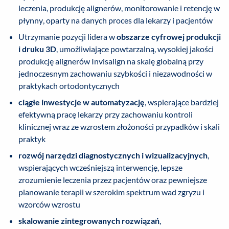
leczenia, produkcję alignerów, monitorowanie i retencję w
płynny, oparty na danych proces dla lekarzy i pacjentów
Utrzymanie pozycji lidera w
obszarze cyfrowej produkcji
i druku 3D
, umożliwiające powtarzalną, wysokiej jakości
produkcję alignerów Invisalign na skalę globalną przy
jednoczesnym zachowaniu szybkości i niezawodności w
praktykach ortodontycznych
ciągłe inwestycje w automatyzację
, wspierające bardziej
efektywną pracę lekarzy przy zachowaniu kontroli
klinicznej wraz ze wzrostem złożoności przypadków i skali
praktyk
rozwój narzędzi diagnostycznych i wizualizacyjnych
,
wspierających wcześniejszą interwencję, lepsze
zrozumienie leczenia przez pacjentów oraz pewniejsze
planowanie terapii w szerokim spektrum wad zgryzu i
wzorców wzrostu
skalowanie zintegrowanych rozwiązań
,