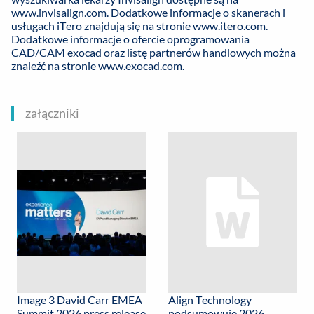
www.invisalign.com
. Dodatkowe informacje o skanerach i
usługach iTero znajdują się na stronie
www.itero.com
.
Dodatkowe informacje o ofercie oprogramowania
CAD/CAM exocad oraz listę partnerów handlowych można
znaleźć na stronie
www.exocad.com
.
załączniki
Image 3 David Carr EMEA
Align Technology
Summit 2026 press release
podsumowuje 2026