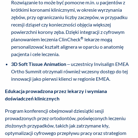
Rozwiązanie to może być pomocne m.in. u pacjentów z
krótkimi koronami klinicznymi, w okresie wyrzynania
zębów, przy ograniczaniu liczby zaczepów, w przypadku
recesji dziąseł czy konieczności objęcia większej
powierzchni korony zęba. Dzięki integracji z cyfrowym
®
planowaniem leczenia ClinCheck
lekarze mogą
personalizować kształt alignera w oparciu o anatomię
pacjenta i cele leczenia.
3D Soft Tissue Animation
– uczestnicy Invisalign EMEA
Ortho Summit otrzymali również wczesny dostęp do tej
innowacji jako pierwsi klienci w regionie EMEA.
Edukacja prowadzona przez lekarzy i wymiana
doświadczeń klinicznych
Program konferencji obejmował dziesiątki sesji
prowadzonych przez ortodontów, poświęconych leczeniu
złożonych przypadków, takich jak zatrzymane kły,
optymalizacji cyfrowego przepływu pracy oraz strategiom