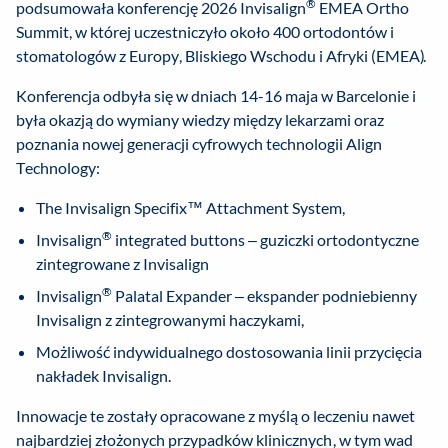
®
podsumowała konferencję 2026 Invisalign
EMEA Ortho
Summit, w której uczestniczyło około 400 ortodontów i
stomatologów z Europy, Bliskiego Wschodu i Afryki (EMEA).
Konferencja odbyła się w dniach 14-16 maja w Barcelonie i
była okazją do wymiany wiedzy między lekarzami oraz
poznania nowej generacji cyfrowych technologii Align
Technology:
The Invisalign Specifix™ Attachment System,
®
Invisalign
integrated buttons – guziczki ortodontyczne
zintegrowane z Invisalign
®
Invisalign
Palatal Expander – ekspander podniebienny
Invisalign z zintegrowanymi haczykami,
Możliwość indywidualnego dostosowania linii przycięcia
nakładek Invisalign.
Innowacje te zostały opracowane z myślą o leczeniu nawet
najbardziej złożonych przypadków klinicznych, w tym wad