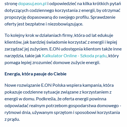
stronę
dopasuj.eon.pl
i odpowiedzieć na kilka krótkich pytań
dotyczących codziennego korzystania z energii, by otrzymać
propozycję dopasowaną do swojego profilu. Sprawdzenie
oferty jest bezpłatne i niezobowiązujące.
To kolejny krok w działaniach firmy, która od lat edukuje
klientów, jak bardziej świadomie korzystać z energii i lepiej
zarządzać jej zużyciem. E.ON udostępnia klientom także inne
narzędzia, takie jak
Kalkulator Online - Szkoda prądu
, który
pomaga lepiej zrozumieć domowe zużycie energii.
Energia, która pasuje do Ciebie
Nowe rozwiązanie E.ON Polska wspiera kampania, która
pokazuje codzienne sytuacje związane z korzystaniem z
energii w domu. Podkreśla, że oferta energii powinna
odpowiadać realnym potrzebom gospodarstwa domowego -
rytmowi dnia, używanym sprzętom i sposobowi korzystania
z prądu.