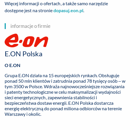
Więcej informacji o ofertach, a także samo narzędzie
dostępne jest na stronie
dopasuj.eon.pl
.
informacje o firmie
E.ON Polska
O E.ON
Grupa E.ON działa na 15 europejskich rynkach. Obsługuje
ponad 50 mln klientów i zatrudnia ponad 78 tysięcy osób – w
tym 3500 w Polsce. Wdraża najnowocześniejsze rozwiązania
i patenty technologiczne w celu maksymalizacji wydajności
sieci energetycznych, zapewnienia stabilności i
bezpieczeństwa dostaw energii. E.ON Polska dostarcza
energię elektryczną do ponad miliona odbiorców na terenie
Warszawy i okolic.