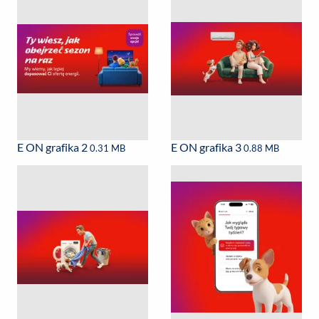
E ON grafika 2
E ON grafika 3
0.31 MB
0.88 MB