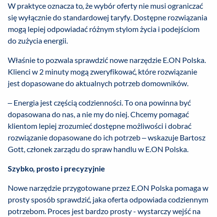
W praktyce oznacza to, że wybór oferty nie musi ograniczać
się wyłącznie do standardowej taryfy. Dostępne rozwiązania
mogą lepiej odpowiadać różnym stylom życia i podejściom
do zużycia energii.
Właśnie to pozwala sprawdzić nowe narzędzie E.ON Polska.
Klienci w 2 minuty mogą zweryfikować, które rozwiązanie
jest dopasowane do aktualnych potrzeb domowników.
– Energia jest częścią codzienności. To ona powinna być
dopasowana do nas, a nie my do niej. Chcemy pomagać
klientom lepiej zrozumieć dostępne możliwości i dobrać
rozwiązanie dopasowane do ich potrzeb – wskazuje Bartosz
Gott, członek zarządu do spraw handlu w E.ON Polska.
Szybko, prosto i precyzyjnie
Nowe narzędzie przygotowane przez E.ON Polska pomaga w
prosty sposób sprawdzić, jaka oferta odpowiada codziennym
potrzebom. Proces jest bardzo prosty - wystarczy wejść na