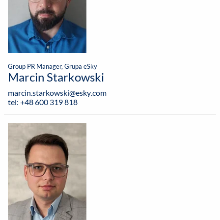
Group PR Manager, Grupa eSky
Marcin Starkowski
marcin.starkowski@esky.com
tel: +48 600 319 818