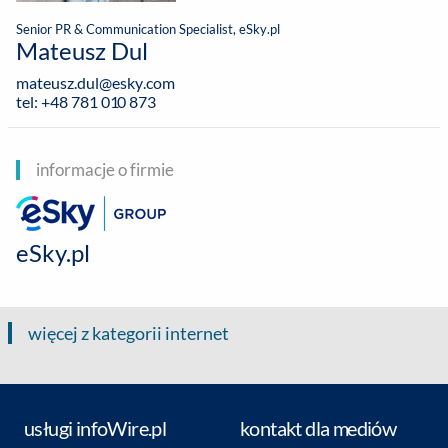
Senior PR & Communication Specialist, eSky.pl
Mateusz Dul
mateusz.dul@esky.com
tel: +48 781 010 873
informacje o firmie
eSky.pl
więcej z kategorii internet
usługi infoWire.pl
kontakt dla mediów