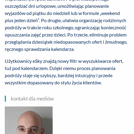
oszczędzać dni urlopowe, umożliwiając planowanie
wyjazdów od piątku do niedzieli lub w formule „weekend
plus jeden dzień”. Po drugie, ułatwia organizację rodzinnych
podróży w trakcie roku szkolnego, ograniczając konieczność
opuszczania zajęć przez dzieci. Po trzecie, eliminuje problem
przeglądania dziesiątek niedopasowanych ofert i żmudnego,
ręcznego sprawdzania kalendarza.
Użytkownicy eSky znajdą nowy filtr w wyszukiwarce ofert,
tuż pod kalendarzem. Dzięki niemu proces planowania
podróży staje się szybszy, bardziej intuicyjny i przede
wszystkim dopasowany do stylu życia klientów.
kontakt dla mediów