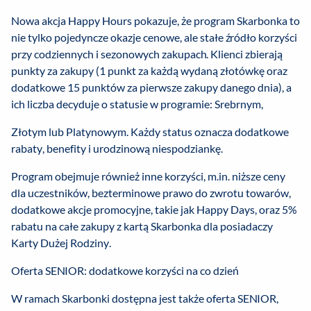
Nowa akcja Happy Hours pokazuje, że program Skarbonka to
nie tylko pojedyncze okazje cenowe, ale stałe źródło korzyści
przy codziennych i sezonowych zakupach. Klienci zbierają
punkty za zakupy (1 punkt za każdą wydaną złotówkę oraz
dodatkowe 15 punktów za pierwsze zakupy danego dnia), a
ich liczba decyduje o statusie w programie: Srebrnym,
Złotym lub Platynowym. Każdy status oznacza dodatkowe
rabaty, benefity i urodzinową niespodziankę.
Program obejmuje również inne korzyści, m.in. niższe ceny
dla uczestników, bezterminowe prawo do zwrotu towarów,
dodatkowe akcje promocyjne, takie jak Happy Days, oraz 5%
rabatu na całe zakupy z kartą Skarbonka dla posiadaczy
Karty Dużej Rodziny.
Oferta SENIOR: dodatkowe korzyści na co dzień
W ramach Skarbonki dostępna jest także oferta SENIOR,