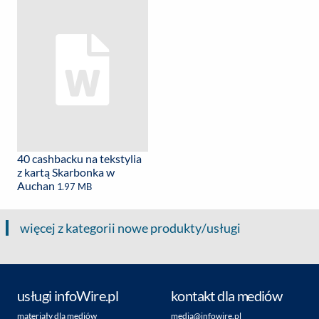
40 cashbacku na tekstylia
z kartą Skarbonka w
Auchan
1.97 MB
więcej z kategorii nowe produkty/usługi
usługi infoWire.pl
kontakt dla mediów
materiały dla mediów
media@infowire.pl