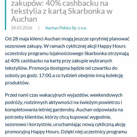
zakupów: 40% cashbacku na
tekstylia z kartą Skarbonka w
Auchan
28.05.2026
|
Auchan Polska Sp. z o.o.
Od 28 maja klienci Auchan mogą jeszcze sprytniej planować
sezonowe zakupy. W ramach cyklicznej akcji Happy Hours
uczestnicy programu lojalnościowego Skarbonka otrzymają
aż 40% cashbacku na kartę przy zakupie wybranych
tekstyliów. Promocja dostępna będzie od czwartku do
soboty po godz. 17:00, a co tydzień obejmie inną kolekcję
produktów.
Przed nami czas wakacyjnych wyjazdów, weekendowych
podróży, rodzinnych aktywności na świeżym powietrzu i
kompletowania letniej garderoby. Auchan odpowiada na
potrzeby klientów, którzy chcą kupować wygodnie,
sezonowo i korzystnie, uruchamiając nową cykliczną akcję
promocyjną Happy Hours. Dzięki niej uczestnicy programu