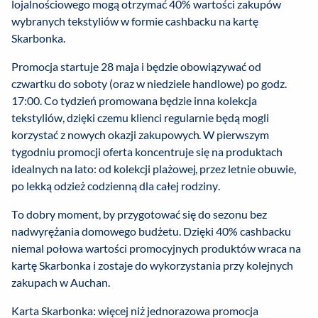
lojalnościowego mogą otrzymać 40% wartości zakupów
wybranych tekstyliów w formie cashbacku na kartę
Skarbonka.
Promocja startuje 28 maja i będzie obowiązywać od
czwartku do soboty (oraz w niedziele handlowe) po godz.
17:00. Co tydzień promowana będzie inna kolekcja
tekstyliów, dzięki czemu klienci regularnie będą mogli
korzystać z nowych okazji zakupowych. W pierwszym
tygodniu promocji oferta koncentruje się na produktach
idealnych na lato: od kolekcji plażowej, przez letnie obuwie,
po lekką odzież codzienną dla całej rodziny.
To dobry moment, by przygotować się do sezonu bez
nadwyrężania domowego budżetu. Dzięki 40% cashbacku
niemal połowa wartości promocyjnych produktów wraca na
kartę Skarbonka i zostaje do wykorzystania przy kolejnych
zakupach w Auchan.
Karta Skarbonka: więcej niż jednorazowa promocja