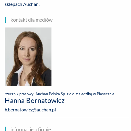
sklepach Auchan.
kontakt dla mediów
rzecznik prasowy, Auchan Polska Sp. z o.o. z siedzibą w Piasecznie
Hanna Bernatowicz
h.bernatowicz@auchan.pl
informacje o firmie