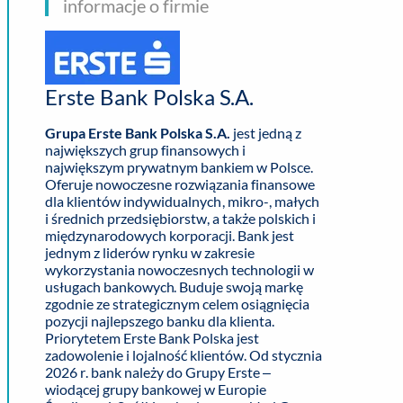
informacje o firmie
Erste Bank Polska S.A.
Grupa Erste Bank Polska S.A.
jest jedną z
największych grup finansowych i
największym prywatnym bankiem w Polsce.
Oferuje nowoczesne rozwiązania finansowe
dla klientów indywidualnych, mikro-, małych
i średnich przedsiębiorstw, a także polskich i
międzynarodowych korporacji. Bank jest
jednym z liderów rynku w zakresie
wykorzystania nowoczesnych technologii w
usługach bankowych. Buduje swoją markę
zgodnie ze strategicznym celem osiągnięcia
pozycji najlepszego banku dla klienta.
Priorytetem Erste Bank Polska jest
zadowolenie i lojalność klientów. Od stycznia
2026 r. bank należy do Grupy Erste –
wiodącej grupy bankowej w Europie