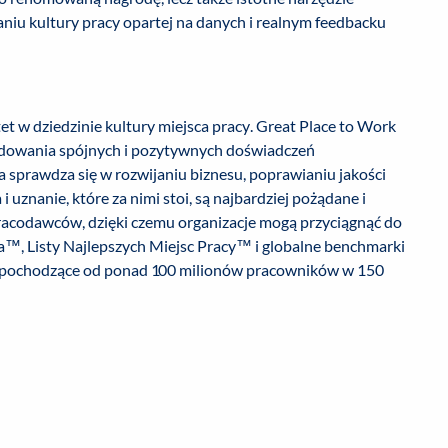
niu kultury pracy opartej na danych i realnym feedbacku
t w dziedzinie kultury miejsca pracy. Great Place to Work
budowania spójnych i pozytywnych doświadczeń
a sprawdza się w rozwijaniu biznesu, poprawianiu jakości
 uznanie, które za nimi stoi, są najbardziej pożądane i
racodawców, dzięki czemu organizacje mogą przyciągnąć do
ja™, Listy Najlepszych Miejsc Pracy™ i globalne benchmarki
ne pochodzące od ponad 100 milionów pracowników w 150