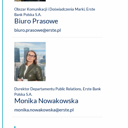
Obszar Komunikacji i Doświadczenia Marki, Erste
Bank Polska S.A.
Biuro Prasowe
biuro.prasowe@erste.pl
Dyrektor Departamentu Public Relations, Erste Bank
Polska S.A.
Monika Nowakowska
monika.nowakowska@erste.pl