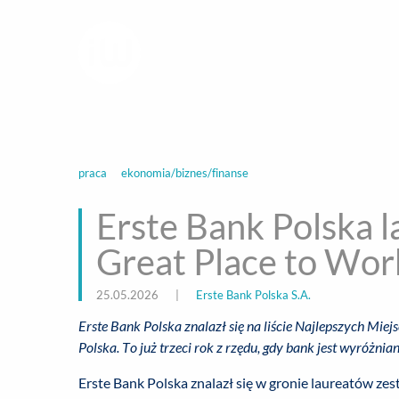
infoWire.pl
multimedialna ag
BIZNES
ROZ
praca
ekonomia/biznes/finanse
Erste Bank Polska 
Great Place to Wor
25.05.2026
|
Erste Bank Polska S.A.
Erste Bank Polska znalazł się na liście Najlepszych Mi
Polska. To już trzeci rok z rzędu, gdy bank jest wyróżni
Erste Bank Polska znalazł się w gronie laureatów ze