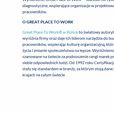
diagnostyczne, wspierające organizacje w projektowa
pracowników.
O GREAT PLACE TO WORK
Great Place To Work® w Polsce
to światowy autoryte
wyróżnia firmy oraz daje ich liderom narzędzia do 
pracowników, wspierając kulturę organizacyjną, któr
życia i zmianie społeczeństwa na lepsze. Wyróżnienia i
szanowane na świecie za podnoszenie rangi marek p
siebie odpowiednich ludzi. Od 1992 roku Certyfikac
stały się standardem w branży, za którym stoją da
krajach na całym świecie