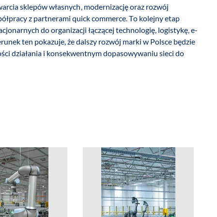
otwarcia sklepów własnych, modernizację oraz rozwój
ółpracy z partnerami quick commerce. To kolejny etap
acjonarnych do organizacji łączącej technologię, logistykę, e-
runek ten pokazuje, że dalszy rozwój marki w Polsce będzie
zności działania i konsekwentnym dopasowywaniu sieci do