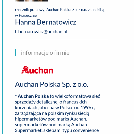
rzecznik prasowy, Auchan Polska Sp. z o.o. z siedzibą
w Piasecznie
Hanna Bernatowicz
h.bernatowicz@auchan.pl
informacje o firmie
Auchan Polska Sp. z o.o.
*
Auchan Polska
to wielkoformatowa sieć
sprzedaży detalicznej o francuskich
korzeniach, obecna w Polsce od 1996 r.,
zarządzająca na polskim rynku siecią
hipermarketów pod marką Auchan,
supermarketów pod marką Auchan
Supermarket, sklepami typu convenience