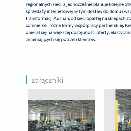
regionalnych sieci, a jednocześnie planuje kolejne 
sprzedaży internetowej, w tym dostaw do domu i wsp
transformacji Auchan, od sieci opartej na sklepach st
commerce i różne formy współpracy partnerskiej. Kie
opierał się na większej dostępności oferty, elastyc
zmieniających się potrzeb klientów.
załączniki