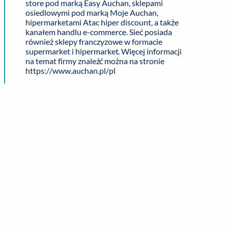
store pod marką Easy Auchan, sklepami
osiedlowymi pod marką Moje Auchan,
hipermarketami Atac hiper discount, a także
kanałem handlu e-commerce. Sieć posiada
również sklepy franczyzowe w formacie
supermarket i hipermarket. Więcej informacji
na temat firmy znaleźć można na stronie
https://www.auchan.pl/pl