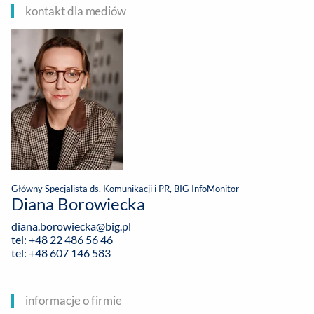
kontakt dla mediów
Główny Specjalista ds. Komunikacji i PR, BIG InfoMonitor
Diana Borowiecka
diana.borowiecka@big.pl
tel: +48 22 486 56 46
tel: +48 607 146 583
informacje o firmie