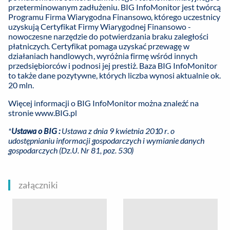
przeterminowanym zadłużeniu. BIG InfoMonitor jest twórcą
Programu Firma Wiarygodna Finansowo, którego uczestnicy
uzyskują Certyfikat Firmy Wiarygodnej Finansowo -
nowoczesne narzędzie do potwierdzania braku zaległości
płatniczych. Certyfikat pomaga uzyskać przewagę w
działaniach handlowych, wyróżnia firmę wśród innych
przedsiębiorców i podnosi jej prestiż. Baza BIG InfoMonitor
to także dane pozytywne, których liczba wynosi aktualnie ok.
20 mln.
Więcej informacji o BIG InfoMonitor można znaleźć na
stronie
www.BIG.pl
*
Ustawa o BIG :
Ustawa z dnia 9 kwietnia 2010 r. o
udostępnianiu informacji gospodarczych i wymianie danych
gospodarczych (Dz.U. Nr 81, poz. 530
)
załączniki