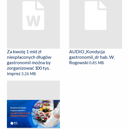
Za kwotę 1 mld zł
AUDIO_Kondycja
niespłaconych długów
gastronomii_dr hab. W.
gastronomii można by
Rogowski
0.85 MB
zorganizować 100 tys.
imprez
3.26 MB