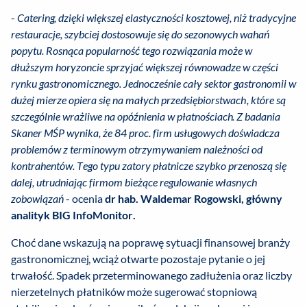
-
Catering, dzięki większej elastyczności kosztowej, niż tradycyjne
restauracje, szybciej dostosowuje się do sezonowych wahań
popytu. Rosnąca popularność tego rozwiązania może w
dłuższym horyzoncie sprzyjać większej równowadze w części
rynku gastronomicznego. Jednocześnie cały sektor gastronomii w
dużej mierze opiera się na małych przedsiębiorstwach, które są
szczególnie wrażliwe na opóźnienia w płatnościach. Z badania
Skaner MŚP wynika, że 84 proc. firm usługowych doświadcza
problemów z terminowym otrzymywaniem należności od
kontrahentów. Tego typu zatory płatnicze szybko przenoszą się
dalej, utrudniając firmom bieżące regulowanie własnych
zobowiązań
- ocenia
dr hab. Waldemar Rogowski, główny
analityk BIG InfoMonitor.
Choć dane wskazują na poprawę sytuacji finansowej branży
gastronomicznej, wciąż otwarte pozostaje pytanie o jej
trwałość. Spadek przeterminowanego zadłużenia oraz liczby
nierzetelnych płatników może sugerować stopniową