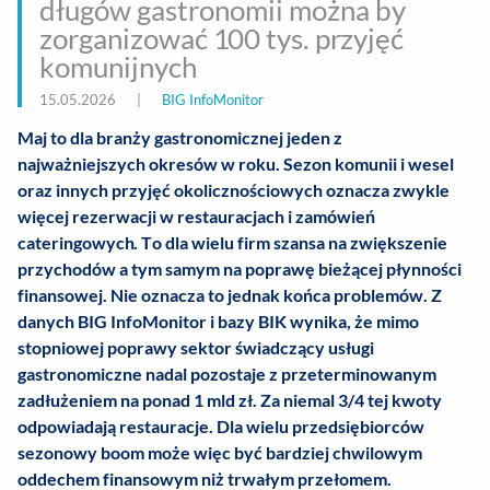
długów gastronomii można by
zorganizować 100 tys. przyjęć
komunijnych
15.05.2026
|
BIG InfoMonitor
Maj to dla branży gastronomicznej jeden z
najważniejszych okresów w roku. Sezon komunii i wesel
oraz innych przyjęć okolicznościowych oznacza zwykle
więcej rezerwacji w restauracjach i zamówień
cateringowych. To dla wielu firm szansa na zwiększenie
przychodów a tym samym na poprawę bieżącej płynności
finansowej. Nie oznacza to jednak końca problemów. Z
danych BIG InfoMonitor i bazy BIK wynika, że mimo
stopniowej poprawy sektor świadczący usługi
gastronomiczne nadal pozostaje z przeterminowanym
zadłużeniem na ponad 1 mld zł. Za niemal 3/4 tej kwoty
odpowiadają restauracje. Dla wielu przedsiębiorców
sezonowy boom może więc być bardziej chwilowym
oddechem finansowym niż trwałym przełomem.