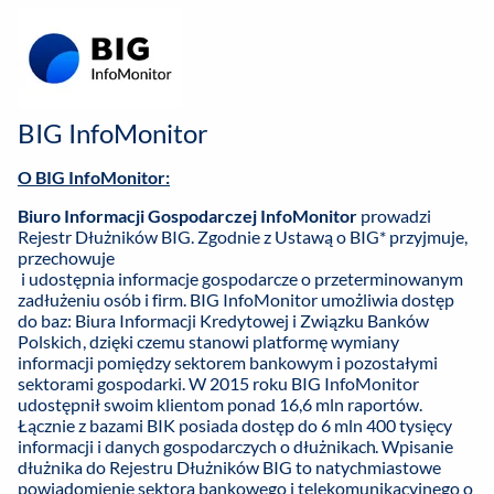
BIG InfoMonitor
O BIG InfoMonitor:
Biuro Informacji Gospodarczej InfoMonitor
prowadzi
Rejestr Dłużników BIG. Zgodnie z Ustawą o BIG* przyjmuje,
przechowuje
i udostępnia informacje gospodarcze o przeterminowanym
zadłużeniu osób i firm. BIG InfoMonitor umożliwia dostęp
do baz: Biura Informacji Kredytowej i Związku Banków
Polskich, dzięki czemu stanowi platformę wymiany
informacji pomiędzy sektorem bankowym i pozostałymi
sektorami gospodarki. W 2015 roku BIG InfoMonitor
udostępnił swoim klientom ponad 16,6 mln raportów.
Łącznie z bazami BIK posiada dostęp do 6 mln 400 tysięcy
informacji i danych gospodarczych o dłużnikach. Wpisanie
dłużnika do Rejestru Dłużników BIG to natychmiastowe
powiadomienie sektora bankowego i telekomunikacyjnego o