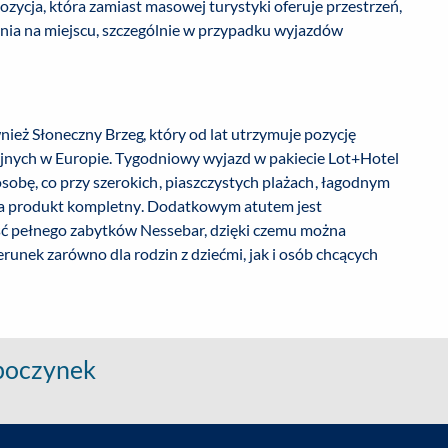
pozycja, która zamiast masowej turystyki oferuje przestrzeń,
nia na miejscu, szczególnie w przypadku wyjazdów
eż Słoneczny Brzeg, który od lat utrzymuje pozycję
yjnych w Europie. Tygodniowy wyjazd w pakiecie Lot+Hotel
a osobę, co przy szerokich, piaszczystych plażach, łagodnym
acza produkt kompletny. Dodatkowym atutem jest
ość pełnego zabytków Nessebar, dzięki czemu można
unek zarówno dla rodzin z dziećmi, jak i osób chcących
ypoczynek