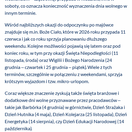
soboty, co oznacza konieczność wyznaczenia dnia wolnego w
innym terminie.
Wśród najbliższych okazji do odpoczynku po majówce
znajduje się m.in. Boże Ciało, które w 2026 roku przypada 11
czerwca i jak co roku sprzyja planowaniu dłuższego
weekendu. Kolejne możliwości pojawią się latem oraz pod
koniec roku, w tym przy okazji Święta Niepodległości (11
listopada, środa) oraz Wigilii i Bożego Narodzenia (24
grudnia – czwartek i 25 grudnia – piątek). Wiele z tych
terminów, szczególnie w połączeniu z weekendami, sprzyja
krótszym wyjazdom i tzw. mikro-urlopom.
Coraz większe znaczenie zyskują także święta branżowe i
dodatkowe dni wolne przyznawane przez pracodawców –
takie jak Barbórka (4 grudnia) w górnictwie, Dzień Strażaka i
Dzień Hutnika (4 maja), Dzień Kolejarza (25 listopada), Dzień
Energetyka (14 sierpnia), czy Dzień Edukacji Narodowej (14
października).