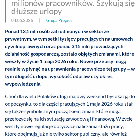
milionów pracowników. Szykują się
dłuższe urlopy
04.05.2026
|
Grupa Progres
Ponad 13,1 mln osób zatrudnionych w sektorze
prywatnym, w tym setki tysięcy pracujących na umowach
cywilnoprawnych oraz ponad 3,15 mln prowadzących
działalność gospodarczą, zostało objętych zmianami, które
weszły w życie 1 maja 2026 roku. Nowe przepisy mogą
realnie wpłynąć na uprawnienia pracownicze tej grupy – w
tym długość urlopu, wysokość odpraw czy okres
wypowiedzenia.
Choć dla wielu Polaków długi majowy weekend był okazją do
odpoczynku, to dla części pracujących 1 maja 2026 roku stał
się także symbolicznym początkiem zmian, które mogą
przełożyć się na ich sytuację zawodową i finansową. W życie
weszły nowe regulacje dotyczące naliczania stażu pracy,
które obejmują już nie tylko sektor publiczny, ale również