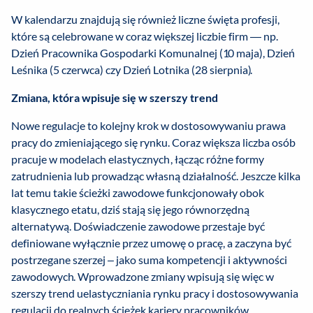
W kalendarzu znajdują się również liczne święta profesji,
które są celebrowane w coraz większej liczbie firm — np.
Dzień Pracownika Gospodarki Komunalnej (10 maja), Dzień
Leśnika (5 czerwca) czy Dzień Lotnika (28 sierpnia).
Zmiana, która wpisuje się w szerszy trend
Nowe regulacje to kolejny krok w dostosowywaniu prawa
pracy do zmieniającego się rynku. Coraz większa liczba osób
pracuje w modelach elastycznych, łącząc różne formy
zatrudnienia lub prowadząc własną działalność. Jeszcze kilka
lat temu takie ścieżki zawodowe funkcjonowały obok
klasycznego etatu, dziś stają się jego równorzędną
alternatywą. Doświadczenie zawodowe przestaje być
definiowane wyłącznie przez umowę o pracę, a zaczyna być
postrzegane szerzej – jako suma kompetencji i aktywności
zawodowych. Wprowadzone zmiany wpisują się więc w
szerszy trend uelastyczniania rynku pracy i dostosowywania
regulacji do realnych ścieżek kariery pracowników.