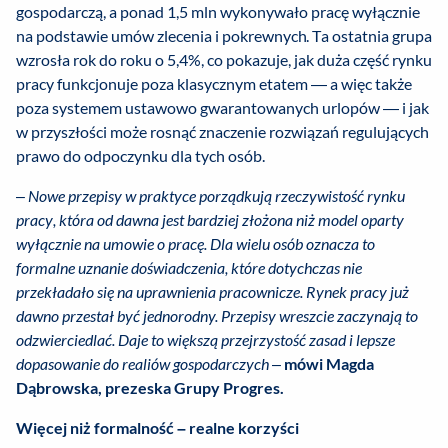
gospodarczą, a ponad 1,5 mln wykonywało pracę wyłącznie
na podstawie umów zlecenia i pokrewnych. Ta ostatnia grupa
wzrosła rok do roku o 5,4%, co pokazuje, jak duża część rynku
pracy funkcjonuje poza klasycznym etatem — a więc także
poza systemem ustawowo gwarantowanych urlopów — i jak
w przyszłości może rosnąć znaczenie rozwiązań regulujących
prawo do odpoczynku dla tych osób.
–
Nowe przepisy w praktyce porządkują rzeczywistość rynku
pracy, która od dawna jest bardziej złożona niż model oparty
wyłącznie na umowie o pracę. Dla wielu osób oznacza to
formalne uznanie doświadczenia, które dotychczas nie
przekładało się na uprawnienia pracownicze. Rynek pracy już
dawno przestał być jednorodny. Przepisy wreszcie zaczynają to
odzwierciedlać. Daje to większą przejrzystość zasad i lepsze
dopasowanie do realiów gospodarczych
–
mówi Magda
Dąbrowska, prezeska Grupy Progres.
Więcej niż formalność – realne korzyści