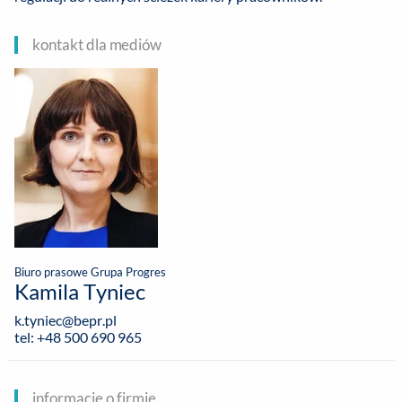
kontakt dla mediów
Biuro prasowe Grupa Progres
Kamila Tyniec
k.tyniec@bepr.pl
tel: +48 500 690 965
informacje o firmie