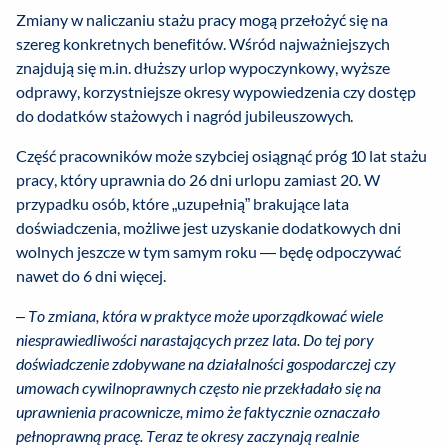
Zmiany w naliczaniu stażu pracy mogą przełożyć się na
szereg konkretnych benefitów. Wśród najważniejszych
znajdują się m.in. dłuższy urlop wypoczynkowy, wyższe
odprawy, korzystniejsze okresy wypowiedzenia czy dostęp
do dodatków stażowych i nagród jubileuszowych.
Część pracowników może szybciej osiągnąć próg 10 lat stażu
pracy, który uprawnia do 26 dni urlopu zamiast 20. W
przypadku osób, które „uzupełnią” brakujące lata
doświadczenia, możliwe jest uzyskanie dodatkowych dni
wolnych jeszcze w tym samym roku — będę odpoczywać
nawet do 6 dni więcej.
–
To zmiana, która w praktyce może uporządkować wiele
niesprawiedliwości narastających przez lata. Do tej pory
doświadczenie zdobywane na działalności gospodarczej czy
umowach cywilnoprawnych często nie przekładało się na
uprawnienia pracownicze, mimo że faktycznie oznaczało
pełnoprawną pracę. Teraz te okresy zaczynają realnie