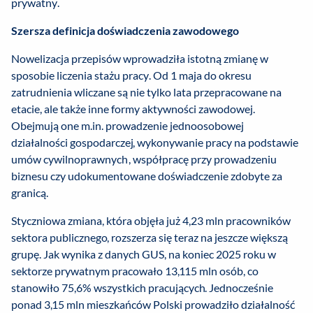
prywatny.
Szersza definicja doświadczenia zawodowego
Nowelizacja przepisów wprowadziła istotną zmianę w
sposobie liczenia stażu pracy. Od 1 maja do okresu
zatrudnienia wliczane są nie tylko lata przepracowane na
etacie, ale także inne formy aktywności zawodowej.
Obejmują one m.in. prowadzenie jednoosobowej
działalności gospodarczej, wykonywanie pracy na podstawie
umów cywilnoprawnych, współpracę przy prowadzeniu
biznesu czy udokumentowane doświadczenie zdobyte za
granicą.
Styczniowa zmiana, która objęła już 4,23 mln pracowników
sektora publicznego, rozszerza się teraz na jeszcze większą
grupę. Jak wynika z danych GUS, na koniec 2025 roku w
sektorze prywatnym pracowało 13,115 mln osób, co
stanowiło 75,6% wszystkich pracujących. Jednocześnie
ponad 3,15 mln mieszkańców Polski prowadziło działalność