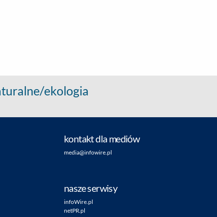
aturalne/ekologia
kontakt dla mediów
media@infowire.pl
nasze serwisy
infoWire.pl
netPR.pl