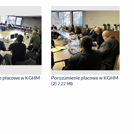
ie płacowe w KGHM
Porozumienie płacowe w KGHM
(2)
2.22 MB