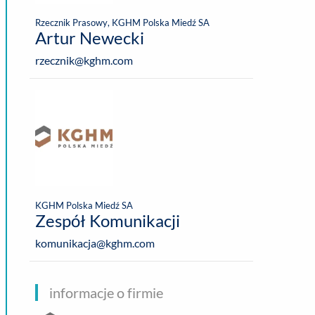
Rzecznik Prasowy, KGHM Polska Miedź SA
Artur Newecki
rzecznik@kghm.com
KGHM Polska Miedź SA
Zespół Komunikacji
komunikacja@kghm.com
informacje o firmie