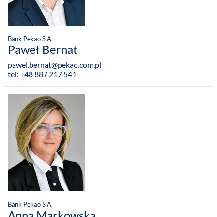
Bank Pekao S.A.
Paweł Bernat
pawel.bernat@pekao.com.pl
tel: +48 887 217 541
Bank Pekao S.A.
Anna Markowska