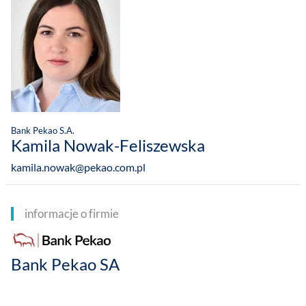
Bank Pekao S.A.
Kamila Nowak-Feliszewska
kamila.nowak@pekao.com.pl
informacje o firmie
Bank Pekao SA