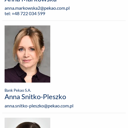
anna.markowska2@pekao.com.pl
tel: +48 722 034 599
Bank Pekao S.A.
Anna Snitko-Pleszko
anna.snitko-pleszko@pekao.com.pl