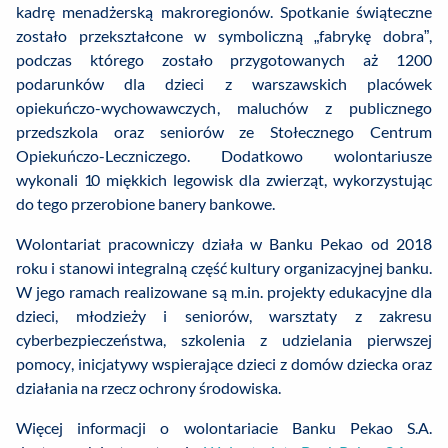
kadrę menadżerską makroregionów. Spotkanie świąteczne
zostało przekształcone w symboliczną „fabrykę dobra”,
podczas którego zostało przygotowanych aż 1200
podarunków dla dzieci z warszawskich placówek
opiekuńczo-wychowawczych, maluchów z publicznego
przedszkola oraz seniorów ze Stołecznego Centrum
Opiekuńczo-Leczniczego. Dodatkowo wolontariusze
wykonali 10 miękkich legowisk dla zwierząt, wykorzystując
do tego przerobione banery bankowe.
Wolontariat pracowniczy działa w Banku Pekao od 2018
roku i stanowi integralną część kultury organizacyjnej banku.
W jego ramach realizowane są m.in. projekty edukacyjne dla
dzieci, młodzieży i seniorów, warsztaty z zakresu
cyberbezpieczeństwa, szkolenia z udzielania pierwszej
pomocy, inicjatywy wspierające dzieci z domów dziecka oraz
działania na rzecz ochrony środowiska.
Więcej informacji o wolontariacie Banku Pekao S.A.