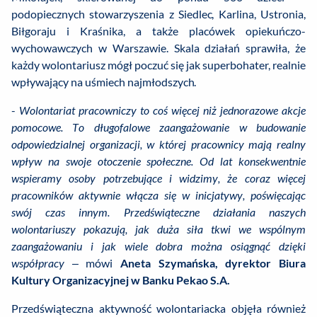
podopiecznych stowarzyszenia z Siedlec, Karlina, Ustronia,
Biłgoraju i Kraśnika, a także placówek opiekuńczo-
wychowawczych w Warszawie. Skala działań sprawiła, że
każdy wolontariusz mógł poczuć się jak superbohater, realnie
wpływający na uśmiech najmłodszych.
-
Wolontariat pracowniczy to coś więcej niż jednorazowe akcje
pomocowe. To długofalowe zaangażowanie w budowanie
odpowiedzialnej organizacji, w której pracownicy mają realny
wpływ na swoje otoczenie społeczne. Od lat konsekwentnie
wspieramy osoby potrzebujące i widzimy, że coraz więcej
pracowników aktywnie włącza się w inicjatywy, poświęcając
swój czas innym. Przedświąteczne działania naszych
wolontariuszy pokazują, jak duża siła tkwi we wspólnym
zaangażowaniu i jak wiele dobra można osiągnąć dzięki
współpracy
– mówi
Aneta Szymańska, dyrektor Biura
Kultury Organizacyjnej w Banku Pekao S.A.
Przedświąteczna aktywność wolontariacka objęła również