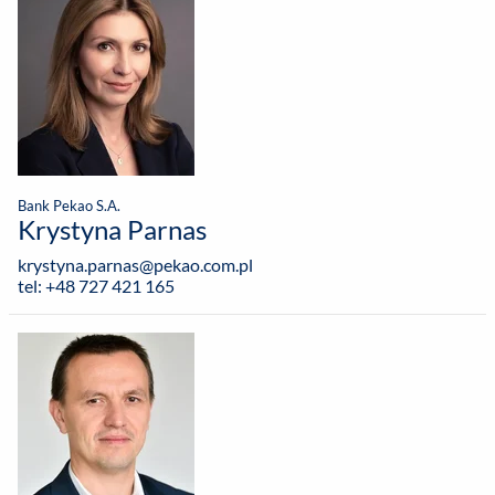
Bank Pekao S.A.
Krystyna Parnas
krystyna.parnas@pekao.com.pl
tel: +48 727 421 165