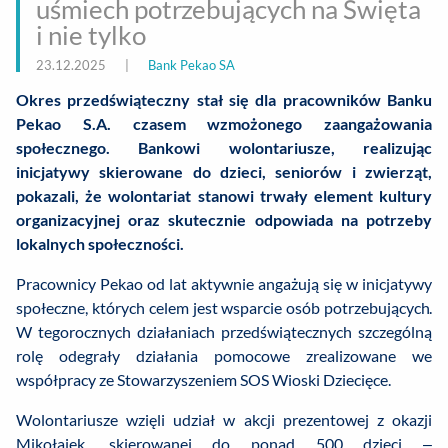
uśmiech potrzebujących na Święta
i nie tylko
23.12.2025
|
Bank Pekao SA
Okres przedświąteczny stał się dla pracowników Banku
Pekao S.A. czasem wzmożonego zaangażowania
społecznego. Bankowi wolontariusze, realizując
inicjatywy skierowane do dzieci, seniorów i zwierząt,
pokazali, że wolontariat stanowi trwały element kultury
organizacyjnej oraz skutecznie odpowiada na potrzeby
lokalnych społeczności.
Pracownicy Pekao od lat aktywnie angażują się w inicjatywy
społeczne, których celem jest wsparcie osób potrzebujących.
W tegorocznych działaniach przedświątecznych szczególną
rolę odegrały działania pomocowe zrealizowane we
współpracy ze Stowarzyszeniem SOS Wioski Dziecięce.
Wolontariusze wzięli udział w akcji prezentowej z okazji
Mikołajek, skierowanej do ponad 500 dzieci –