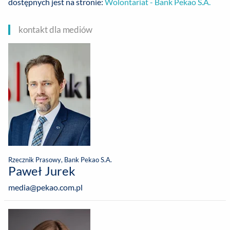
dostępnych jest na stronie:
Wolontariat - Bank Pekao S.A.
kontakt dla mediów
Rzecznik Prasowy, Bank Pekao S.A.
Paweł Jurek
media@pekao.com.pl