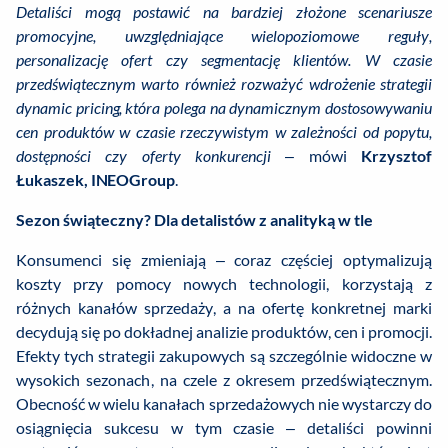
Detaliści mogą postawić na bardziej złożone scenariusze
promocyjne, uwzględniające wielopoziomowe reguły,
personalizację ofert czy segmentację klientów. W czasie
przedświątecznym warto również rozważyć wdrożenie strategii
dynamic pricing, która polega na dynamicznym dostosowywaniu
cen produktów w czasie rzeczywistym w zależności od popytu,
dostępności czy oferty konkurencji
– mówi
Krzysztof
Łukaszek, INEOGroup
.
Sezon świąteczny? Dla detalistów z analityką w tle
Konsumenci się zmieniają – coraz częściej optymalizują
koszty przy pomocy nowych technologii, korzystają z
różnych kanałów sprzedaży, a na ofertę konkretnej marki
decydują się po dokładnej analizie produktów, cen i promocji.
Efekty tych strategii zakupowych są szczególnie widoczne w
wysokich sezonach, na czele z okresem przedświątecznym.
Obecność w wielu kanałach sprzedażowych nie wystarczy do
osiągnięcia sukcesu w tym czasie – detaliści powinni