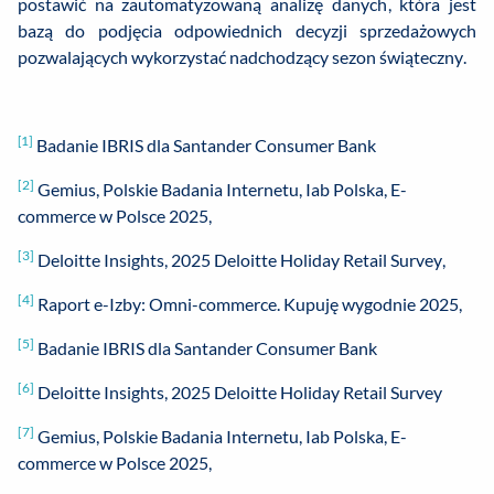
postawić na zautomatyzowaną analizę danych, która jest
bazą do podjęcia odpowiednich decyzji sprzedażowych
pozwalających wykorzystać nadchodzący sezon świąteczny.
[1]
Badanie IBRIS dla Santander Consumer Bank
[2]
Gemius, Polskie Badania Internetu, Iab Polska, E-
commerce w Polsce 2025,
[3]
Deloitte Insights, 2025 Deloitte Holiday Retail Survey,
[4]
Raport e-Izby: Omni-commerce. Kupuję wygodnie 2025,
[5]
Badanie IBRIS dla Santander Consumer Bank
[6]
Deloitte Insights, 2025 Deloitte Holiday Retail Survey
[7]
Gemius, Polskie Badania Internetu, Iab Polska, E-
commerce w Polsce 2025,