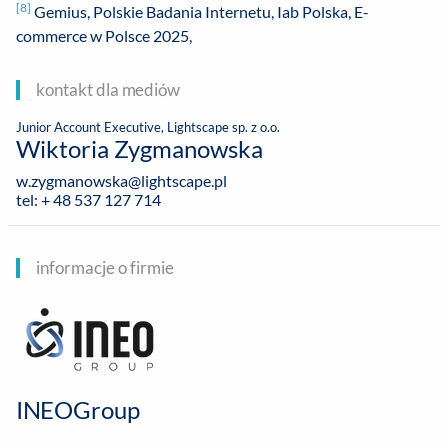
[8]
Gemius, Polskie Badania Internetu, Iab Polska, E-
commerce w Polsce 2025,
kontakt dla mediów
Junior Account Executive, Lightscape sp. z o.o.
Wiktoria Zygmanowska
w.zygmanowska@lightscape.pl
tel: + 48 537 127 714
informacje o firmie
INEOGroup