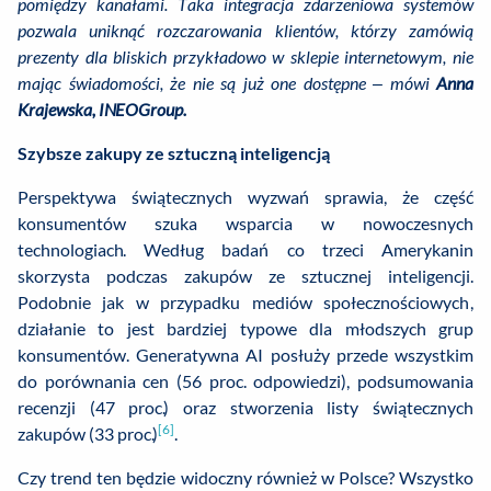
pomiędzy kanałami. Taka integracja zdarzeniowa systemów
pozwala uniknąć rozczarowania klientów, którzy zamówią
prezenty dla bliskich przykładowo w sklepie internetowym, nie
mając świadomości, że nie są już one dostępne – mówi
Anna
Krajewska, INEOGroup.
Szybsze zakupy ze sztuczną inteligencją
Perspektywa świątecznych wyzwań sprawia, że część
konsumentów szuka wsparcia w nowoczesnych
technologiach. Według badań co trzeci Amerykanin
skorzysta podczas zakupów ze sztucznej inteligencji.
Podobnie jak w przypadku mediów społecznościowych,
działanie to jest bardziej typowe dla młodszych grup
konsumentów. Generatywna AI posłuży przede wszystkim
do porównania cen (56 proc. odpowiedzi), podsumowania
recenzji (47 proc.) oraz stworzenia listy świątecznych
[6]
zakupów (33 proc.)
.
Czy trend ten będzie widoczny również w Polsce? Wszystko