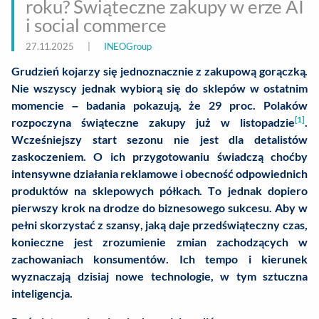
roku? Świąteczne zakupy w erze AI
i social commerce
27.11.2025
|
INEOGroup
Grudzień kojarzy się jednoznacznie z zakupową gorączką.
Nie wszyscy jednak wybiorą się do sklepów w ostatnim
momencie – badania pokazują, że 29 proc. Polaków
[1]
rozpoczyna świąteczne zakupy już w listopadzie
.
Wcześniejszy start sezonu nie jest dla detalistów
zaskoczeniem. O ich przygotowaniu świadczą choćby
intensywne działania reklamowe i obecność odpowiednich
produktów na sklepowych półkach. To jednak dopiero
pierwszy krok na drodze do biznesowego sukcesu. Aby w
pełni skorzystać z szansy, jaką daje przedświąteczny czas,
konieczne jest zrozumienie zmian zachodzących w
zachowaniach konsumentów. Ich tempo i kierunek
wyznaczają dzisiaj nowe technologie, w tym sztuczna
inteligencja.