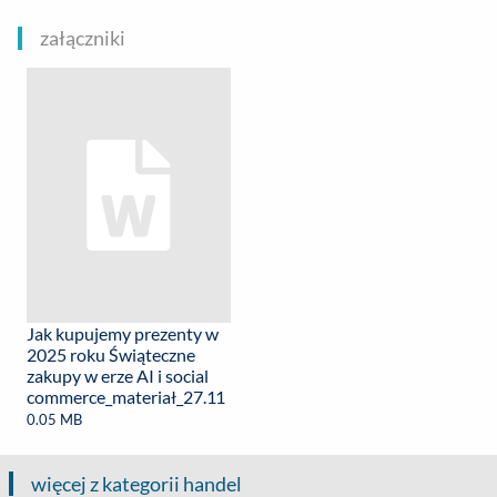
załączniki
Jak kupujemy prezenty w
2025 roku Świąteczne
zakupy w erze AI i social
commerce_materiał_27.11
0.05 MB
więcej z kategorii handel