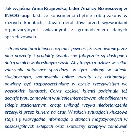
Jak wyjaśnia
Anna Krajewska, Lider Analizy Biznesowej w
INEOGroup
, fakt, że konsumenci chętnie robią zakupy w
różnych kanałach, stawia detalistów przed wyzwaniami
organizacyjnymi związanymi z gromadzeniem danych
sprzedażowych.
–
Przed świętami klienci chcą mieć pewność, że zamówione przez
nich prezenty i produkty świąteczne faktycznie są dostępne i
dotrą do nich w określonym czasie. Aby to było możliwe, wszelkie
zdarzenia dotyczące sprzedaży, w tym zakupy w sklepie
stacjonarnym, zamówienia online, zwroty czy reklamacje,
powinny być rozpowszechniane w czasie rzeczywistym we
wszystkich kanałach. Coraz częściej klienci podejmują też
decyzje typu: zamawiam w sklepie internetowym, ale odbieram w
sklepie stacjonarnym, chcąc uniknąć ryzyka niedostarczenia
przesyłki przez kuriera na czas. W takich sytuacjach kluczowa
staje się wiarygodna informacja o stanach magazynowych w
poszczególnych sklepach oraz skuteczny przepływ zamówień