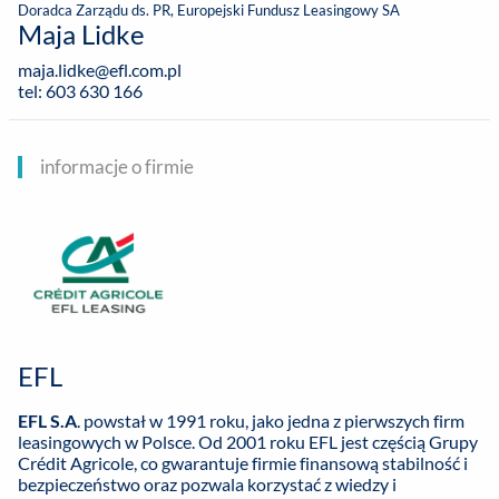
Doradca Zarządu ds. PR, Europejski Fundusz Leasingowy SA
Maja Lidke
maja.lidke@efl.com.pl
tel: 603 630 166
informacje o firmie
EFL
EFL S.A
. powstał w 1991 roku, jako jedna z pierwszych firm
leasingowych w Polsce. Od 2001 roku EFL jest częścią Grupy
Crédit Agricole, co gwarantuje firmie finansową stabilność i
bezpieczeństwo oraz pozwala korzystać z wiedzy i