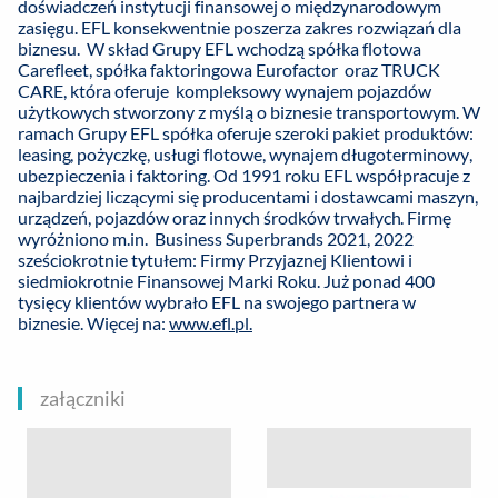
doświadczeń instytucji finansowej o międzynarodowym
zasięgu. EFL konsekwentnie poszerza zakres rozwiązań dla
biznesu. W skład Grupy EFL wchodzą spółka flotowa
Carefleet, spółka faktoringowa Eurofactor oraz TRUCK
CARE, która oferuje kompleksowy wynajem pojazdów
użytkowych stworzony z myślą o biznesie transportowym. W
ramach Grupy EFL spółka oferuje szeroki pakiet produktów:
leasing, pożyczkę, usługi flotowe, wynajem długoterminowy,
ubezpieczenia i faktoring. Od 1991 roku EFL współpracuje z
najbardziej liczącymi się producentami i dostawcami maszyn,
urządzeń, pojazdów oraz innych środków trwałych. Firmę
wyróżniono m.in. Business Superbrands 2021, 2022
sześciokrotnie tytułem: Firmy Przyjaznej Klientowi i
siedmiokrotnie Finansowej Marki Roku. Już ponad 400
tysięcy klientów wybrało EFL na swojego partnera w
biznesie. Więcej na:
www.efl.pl.
załączniki