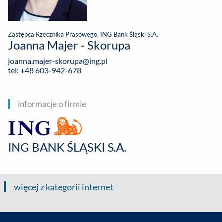
Zastępca Rzecznika Prasowego, ING Bank Śląski S.A.
Joanna Majer - Skorupa
joanna.majer-skorupa@ing.pl
tel: +48 603-942-678
informacje o firmie
ING BANK ŚLĄSKI S.A.
więcej z kategorii internet