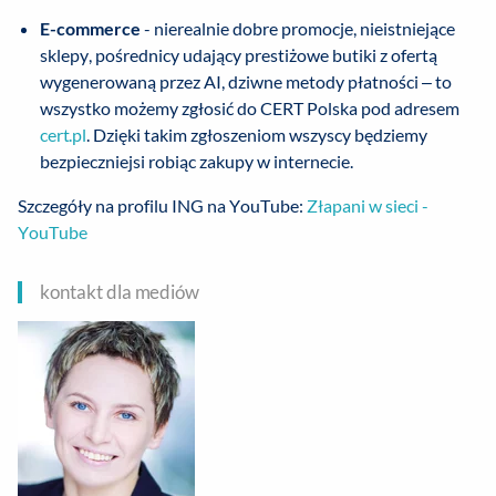
E-commerce
- nierealnie dobre promocje, nieistniejące
sklepy, pośrednicy udający prestiżowe butiki z ofertą
wygenerowaną przez AI, dziwne metody płatności – to
wszystko możemy zgłosić do CERT Polska pod adresem
cert.pl
. Dzięki takim zgłoszeniom wszyscy będziemy
bezpieczniejsi robiąc zakupy w internecie.
Szczegóły na profilu ING na YouTube:
Złapani w sieci -
YouTube
kontakt dla mediów