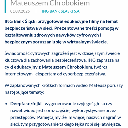
Mateuszem Chrobokiem
01.09.2025
|
ING BANK ŚLĄSKI S.A.
ING Bank Śląski przygotował edukacyjne filmy na temat
bezpieczeństwa w sieci. Prezentowane treści pomogą w
kształtowaniu zdrowych nawyków cyfrowych i
bezpiecznym poruszaniu się w wirtualnym świecie.
Świadomość cyfrowych zagrożeń jest w dzisiejszym świecie
kluczowa dla zachowania bezpieczeństwa. ING zaprasza na
cykl edukacyjny z Mateuszem Chrobokiem
, twórcą
internetowym i ekspertem od cyberbezpieczeństwa.
W zaplanowanych krótkich formach wideo, Mateusz poruszy
następujące tematy:
Deepfake/fejki
- wygenerowanie czyjegoś głosu czy
nawet wideo jest coraz częściej wykorzystywane przez
przestępców. Pamiętajmy, że im więcej naszych nagrań w
sieci, tym przygotowanie takiego fejka robi się łatwiejsze.