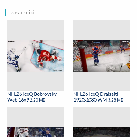
załączniki
NHL26 IceQ Bobrovsky
NHL26 IceQ Draisaitl
Web 16x9
1920x1080 WM
2.20 MB
3.28 MB