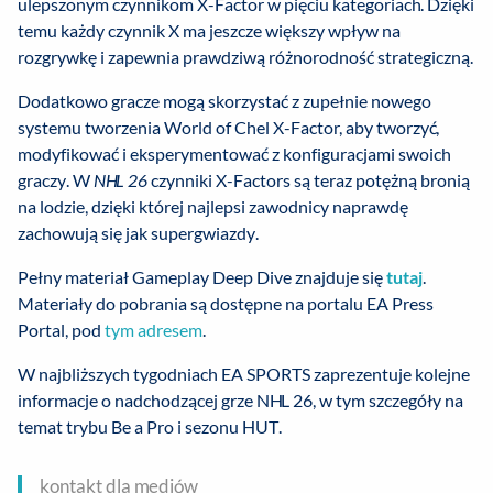
ulepszonym czynnikom X-Factor w pięciu kategoriach. Dzięki
temu każdy czynnik X ma jeszcze większy wpływ na
rozgrywkę i zapewnia prawdziwą różnorodność strategiczną.
Dodatkowo gracze mogą skorzystać z zupełnie nowego
systemu tworzenia World of Chel X-Factor, aby tworzyć,
modyfikować i eksperymentować z konfiguracjami swoich
graczy. W
NHL 26
czynniki X-Factors są teraz potężną bronią
na lodzie, dzięki której najlepsi zawodnicy naprawdę
zachowują się jak supergwiazdy.
Pełny materiał Gameplay Deep Dive znajduje się
tutaj
.
Materiały do pobrania są dostępne na portalu EA Press
Portal, pod
tym adresem
.
W najbliższych tygodniach EA SPORTS zaprezentuje kolejne
informacje o nadchodzącej grze NHL 26, w tym szczegóły na
temat trybu Be a Pro i sezonu HUT.
kontakt dla mediów