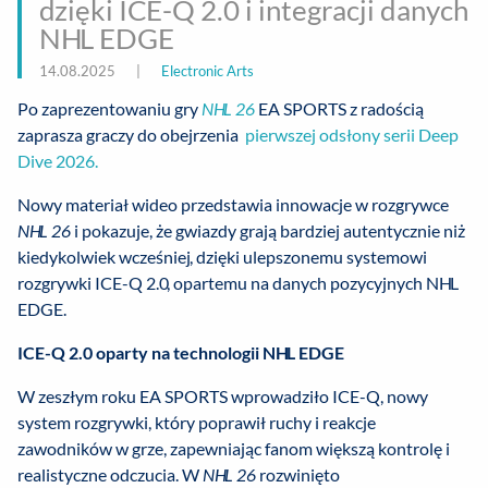
dzięki ICE-Q 2.0 i integracji danych
NHL EDGE
14.08.2025
|
Electronic Arts
Po zaprezentowaniu gry
NHL 26
EA SPORTS z radością
zaprasza graczy do obejrzenia
pierwszej odsłony serii Deep
Dive 2026.
Nowy materiał wideo przedstawia innowacje w rozgrywce
NHL 26
i pokazuje, że gwiazdy grają bardziej autentycznie niż
kiedykolwiek wcześniej, dzięki ulepszonemu systemowi
rozgrywki ICE-Q 2.0, opartemu na danych pozycyjnych NHL
EDGE.
ICE-Q 2.0 oparty na technologii NHL EDGE
W zeszłym roku EA SPORTS wprowadziło ICE-Q, nowy
system rozgrywki, który poprawił ruchy i reakcje
zawodników w grze, zapewniając fanom większą kontrolę i
realistyczne odczucia. W
NHL 26
rozwinięto