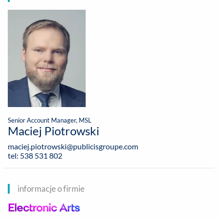
Senior Account Manager, MSL
Maciej Piotrowski
maciej.piotrowski@publicisgroupe.com
tel: 538 531 802
informacje o firmie