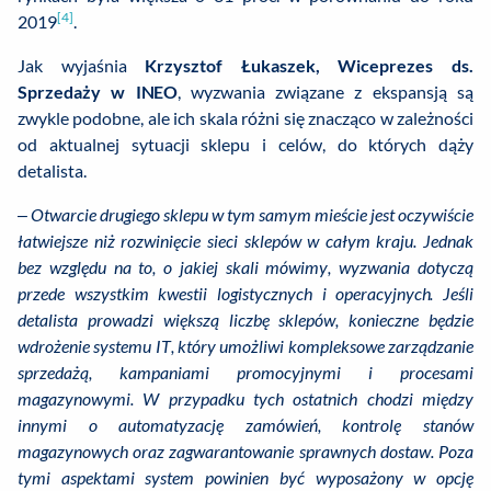
[4]
2019
.
Jak wyjaśnia
Krzysztof Łukaszek, Wiceprezes ds.
Sprzedaży w INEO
, wyzwania związane z ekspansją są
zwykle podobne, ale ich skala różni się znacząco w zależności
od aktualnej sytuacji sklepu i celów, do których dąży
detalista.
–
Otwarcie drugiego sklepu w tym samym mieście jest oczywiście
łatwiejsze niż rozwinięcie sieci sklepów w całym kraju. Jednak
bez względu na to, o jakiej skali mówimy, wyzwania dotyczą
przede wszystkim kwestii logistycznych i operacyjnych. Jeśli
detalista prowadzi większą liczbę sklepów, konieczne będzie
wdrożenie systemu IT, który umożliwi kompleksowe zarządzanie
sprzedażą, kampaniami promocyjnymi i procesami
magazynowymi. W przypadku tych ostatnich chodzi między
innymi o automatyzację zamówień, kontrolę stanów
magazynowych oraz zagwarantowanie sprawnych dostaw. Poza
tymi aspektami system powinien być wyposażony w opcję