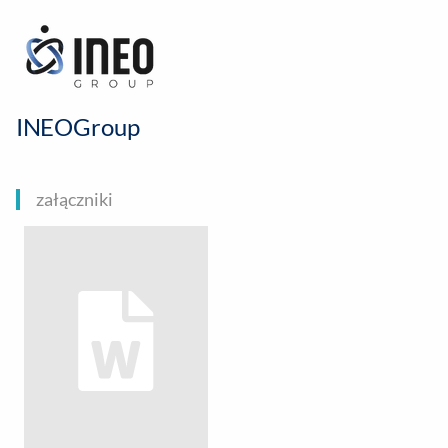
INEOGroup
załączniki