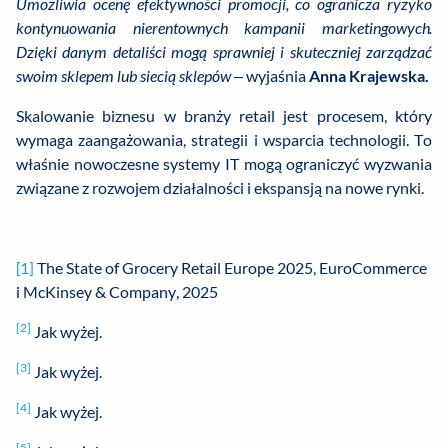
Umożliwia ocenę efektywności promocji, co ogranicza ryzyko
kontynuowania nierentownych kampanii marketingowych.
Dzięki danym detaliści mogą sprawniej i skuteczniej zarządzać
swoim sklepem lub siecią sklepów
– wyjaśnia
Anna Krajewska.
Skalowanie biznesu w branży retail jest procesem, który
wymaga zaangażowania, strategii i wsparcia technologii. To
właśnie nowoczesne systemy IT mogą ograniczyć wyzwania
związane z rozwojem działalności i ekspansją na nowe rynki.
[1]
The State of Grocery Retail Europe 2025, EuroCommerce
i McKinsey & Company, 2025
[2]
Jak wyżej.
[3]
Jak wyżej.
[4]
Jak wyżej.
[5]