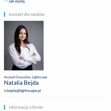
Jak wyżej.
kontakt dla mediów
Account Executive, Lightscape
Natalia Bejda
n.bejda@lightscape.pl
informacje o firmie