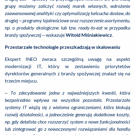
grupy możemy zaliczyć rozwój marek własnych, wdrożenie
zaawansowanej analityki czy optymalizację łańcucha dostaw, do
drugiej – programy lojalnościowe oraz rozszerzenie asortymentu,
np. o produkty ekologiczne lub tzw. ready-to-eat w przypadku
branży spożywczej
– wskazuje
Witold Miśniakiewicz
.
Przestarzałe technologie przeszkadzają w skalowaniu
Ekspert INEO zwraca szczególną uwagę na aspekt
modernizacji IT, który w zestawieniu priorytetów
dyrektorów generalnych z branży spożywczej znalazł się na
trzecim miejscu.
–
To zdecydowanie jedna z najważniejszych kwestii, która
bezpośrednio wpływa na wszystkie pozostałe. Przestarzałe
systemy IT wiążą się z wieloma ograniczeniami, które blokują
rozwój działalności, a jednocześnie generują dodatkowe koszty,
np. gdy detalista chce rozszerzyć system o nowe
funkcjonalności
lub zintegrować go z nowoczesnymi rozwiązaniami dla handlu