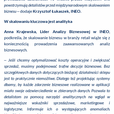
powstrzymują detalistów przed międzynarodowym skalowaniem
biznesu
– dodaje
Krzysztof Łukaszek, INEO.
W skalowaniu kluczowa jest analityka
Anna Krajewska, Lider Analizy Biznesowej w INEO
,
podkreśla, że skalowanie biznesu w branży retail wiąże się z
koniecznością prowadzenia zaawansowanych analiz
biznesowych.
–
Jeśli chcemy optymalizować koszty operacyjne i zwiększać
sprzedaż, musimy podejmować trafne decyzje biznesowe. Bez
szczegółowych danych dotyczących bieżącej działalności sklepu
jest to praktycznie niemożliwe. Dlatego też projektując systemy
dbamy, by każde zdarzenie biznesowe realizowane w aplikacji
miało swoje odzwierciedlenie w zbieranych danych. Pozwala to
detalistom za pomocą narzędzi analitycznych na wgląd w
najważniejsze wskaźniki sprzedażowe, marketingowe i
logistyczne. Informuje ich o występujących anomaliach.