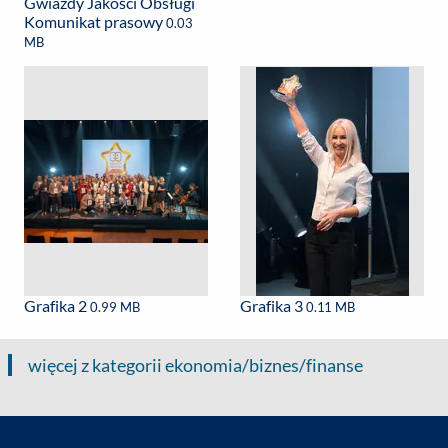
Gwiazdy Jakości Obsługi
Komunikat prasowy
0.03
MB
Grafika 2
Grafika 3
0.99 MB
0.11 MB
więcej z kategorii ekonomia/biznes/finanse