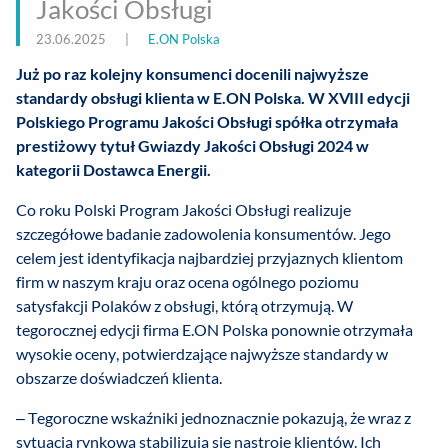
Jakości Obsługi
23.06.2025
|
E.ON Polska
Już po raz kolejny konsumenci docenili najwyższe
standardy obsługi klienta w E.ON Polska. W XVIII edycji
Polskiego Programu Jakości Obsługi spółka otrzymała
prestiżowy tytuł Gwiazdy Jakości Obsługi 2024 w
kategorii Dostawca Energii.
Co roku Polski Program Jakości Obsługi realizuje
szczegółowe badanie zadowolenia konsumentów. Jego
celem jest identyfikacja najbardziej przyjaznych klientom
firm w naszym kraju oraz ocena ogólnego poziomu
satysfakcji Polaków z obsługi, którą otrzymują. W
tegorocznej edycji firma E.ON Polska ponownie otrzymała
wysokie oceny, potwierdzające najwyższe standardy w
obszarze doświadczeń klienta.
– Tegoroczne wskaźniki jednoznacznie pokazują, że wraz z
sytuacją rynkową stabilizują się nastroje klientów. Ich