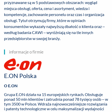
przyznawane są w 5 podstawowych obszarach: wygląd
miejsca obsługi, oferta, cena i asortyment, wiedza i
kompetencje, zachowanie personelu oraz czas i organizacja
obsługi. Tytuł otrzymują firmy, które w opiniach
konsumentów wykazały najwyższą dbałość o klienta oraz –
według badania CAWI – wyróżniają się na tle innych
przedsiębiorstw w swojej branży.
informacje o firmie
E.ON Polska
O E.ON
Grupa E.ON działa na 15 europejskich rynkach. Obsługuje
ponad 50 mln klientów i zatrudnia ponad 78 tysięcy osób – w
tym 3500 w Polsce. Wdraża najnowocześniejsze rozwiązania
i patenty technologiczne w celu maksymalizacji wydajności