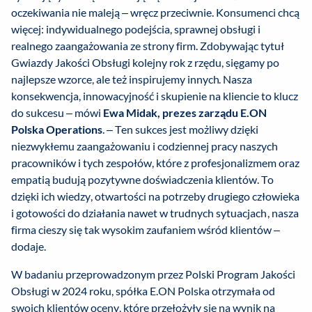
oczekiwania nie maleją – wręcz przeciwnie. Konsumenci chcą
więcej: indywidualnego podejścia, sprawnej obsługi i
realnego zaangażowania ze strony firm. Zdobywając tytuł
Gwiazdy Jakości Obsługi kolejny rok z rzędu, sięgamy po
najlepsze wzorce, ale też inspirujemy innych. Nasza
konsekwencja, innowacyjność i skupienie na kliencie to klucz
do sukcesu – mówi
Ewa Midak, prezes zarządu E.ON
Polska Operations
. – Ten sukces jest możliwy dzięki
niezwykłemu zaangażowaniu i codziennej pracy naszych
pracowników i tych zespołów, które z profesjonalizmem oraz
empatią budują pozytywne doświadczenia klientów. To
dzięki ich wiedzy, otwartości na potrzeby drugiego człowieka
i gotowości do działania nawet w trudnych sytuacjach, nasza
firma cieszy się tak wysokim zaufaniem wśród klientów –
dodaje.
W badaniu przeprowadzonym przez Polski Program Jakości
Obsługi w 2024 roku, spółka E.ON Polska otrzymała od
swoich klientów oceny, które przełożyły się na wynik na