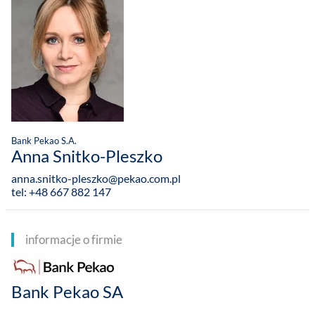
Bank Pekao S.A.
Anna Snitko-Pleszko
anna.snitko-pleszko@pekao.com.pl
tel: +48 667 882 147
informacje o firmie
Bank Pekao SA