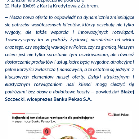
Raty 10x0% z Kartą Kredytową z Żubrem.
–
Nasza nowa oferta to odpowiedź na dynamicznie zmieniające
się potrzeby współczesnych klientów, którzy oczekują nie tylko
wygody, ale także wsparcia i innowacyjnych rozwiązań.
Towarzyszymy im w podróży życiowej, niezależnie od wieku
oraz tego, czy spędzają wakacje w Polsce, czy za granicą. Naszym
celem jest nie tylko sprostanie tym oczekiwaniom, ale również
dostarczanie produktów i usług, które będą wygodne, atrakcyjne i
pełne korzyści zwłaszcza finansowych, a te ostatnie są jednym z
kluczowych elementów naszej oferty. Dzięki atrakcyjnym i
elastycznym rozwiązaniom nasi klienci mogą cieszyć się
podróżami bez obaw o dodatkowe koszty
– powiedział
Błażej
Szczecki, wiceprezes Banku Pekao S.A.