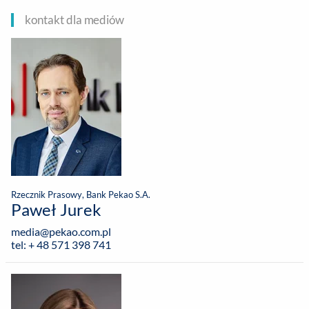
kontakt dla mediów
Rzecznik Prasowy, Bank Pekao S.A.
Paweł Jurek
media@pekao.com.pl
tel: + 48 571 398 741