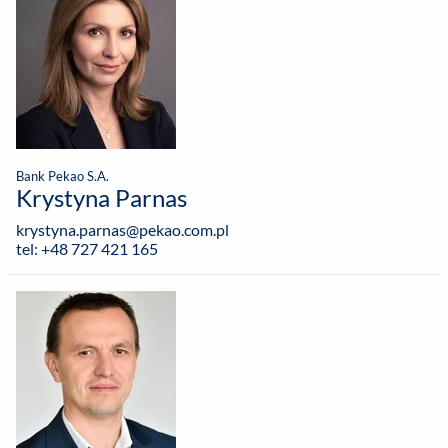
Bank Pekao S.A.
Krystyna Parnas
krystyna.parnas@pekao.com.pl
tel: +48 727 421 165