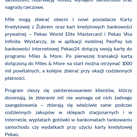
nagrody rzeczowe.
Mile mogą zbierać obecni i nowi posiadacze Karty
Kredytowej z Żubrem oraz kart kredytowych bankowości
prywatnej – Pekao World Elite Mastercard i Pekao Visa
Infinite. Wystarczy, że w aplikacji mobilnej PeoPay lub
bankowości internetowej Pekao24 dołączą swoją kartę do
programu Miles & More. Po pierwszej transakcji kartą
dołączoną do Miles & More na start można otrzymać 1000
mil powitalnych, a kolejne zbierać przy okazji codziennych
płatności.
Program cieszy się zainteresowaniem klientów, którzy
doceniają, że zbieranie mil nie wymaga od nich żadnego
zaangażowania – zbierają się właściwie same podczas
codziennych zakupów w sklepach stacjonarnych i w
Internecie, wypłatach gotówki w bankomatach tankowaniu
samochodu czy wydatkach przy użyciu karty kredytowej
Pekao.