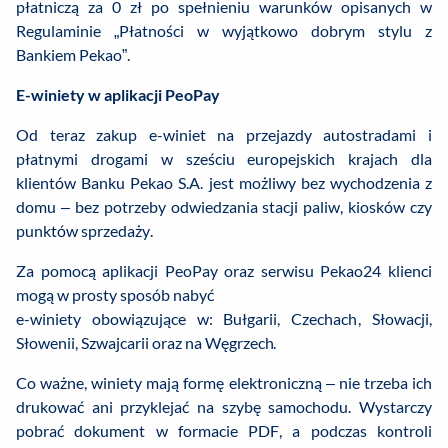
płatniczą za 0 zł po spełnieniu warunków opisanych w
Regulaminie „Płatności w wyjątkowo dobrym stylu z
Bankiem Pekao”.
E-winiety w aplikacji PeoPay
Od teraz zakup e-winiet na przejazdy autostradami i
płatnymi drogami w sześciu europejskich krajach dla
klientów Banku Pekao S.A. jest możliwy bez wychodzenia z
domu – bez potrzeby odwiedzania stacji paliw, kiosków czy
punktów sprzedaży.
Za pomocą aplikacji PeoPay oraz serwisu Pekao24 klienci
mogą w prosty sposób nabyć
e-winiety obowiązujące w: Bułgarii, Czechach, Słowacji,
Słowenii, Szwajcarii oraz na Węgrzech.
Co ważne, winiety mają formę elektroniczną – nie trzeba ich
drukować ani przyklejać na szybę samochodu. Wystarczy
pobrać dokument w formacie PDF, a podczas kontroli