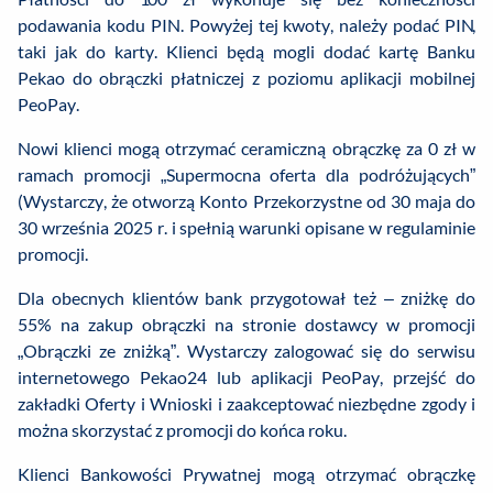
podawania kodu PIN. Powyżej tej kwoty, należy podać PIN,
taki jak do karty. Klienci będą mogli dodać kartę Banku
Pekao do obrączki płatniczej z poziomu aplikacji mobilnej
PeoPay.
Nowi klienci mogą otrzymać ceramiczną obrączkę za 0 zł w
ramach promocji „Supermocna oferta dla podróżujących”
(Wystarczy, że otworzą Konto Przekorzystne od 30 maja do
30 września 2025 r. i spełnią warunki opisane w regulaminie
promocji.
Dla obecnych klientów bank przygotował też – zniżkę do
55% na zakup obrączki na stronie dostawcy w promocji
„Obrączki ze zniżką”. Wystarczy zalogować się do serwisu
internetowego Pekao24 lub aplikacji PeoPay, przejść do
zakładki Oferty i Wnioski i zaakceptować niezbędne zgody i
można skorzystać z promocji do końca roku.
Klienci Bankowości Prywatnej mogą otrzymać obrączkę