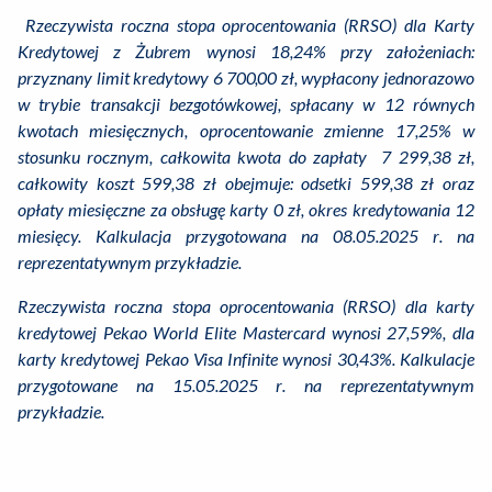
Rzeczywista roczna stopa oprocentowania (RRSO) dla Karty
Kredytowej z Żubrem wynosi
18,24% przy założeniach:
przyznany limit kredytowy 6 700,00 zł, wypłacony jednorazowo
w trybie transakcji bezgotówkowej, spłacany w 12 równych
kwotach miesięcznych, oprocentowanie zmienne 17,25% w
stosunku rocznym, całkowita kwota do zapłaty 7 299,38 zł,
całkowity koszt 599,38 zł obejmuje: odsetki 599,38 zł oraz
opłaty miesięczne za obsługę karty 0 zł, okres kredytowania 12
miesięcy. Kalkulacja przygotowana na 08.05.2025 r. na
reprezentatywnym przykładzie.
Rzeczywista roczna stopa oprocentowania (RRSO) dla karty
kredytowej Pekao World Elite Mastercard wynosi 27,59%, dla
karty kredytowej Pekao Visa Infinite wynosi 30,43%. Kalkulacje
przygotowane na 15.05.2025 r. na reprezentatywnym
przykładzie.