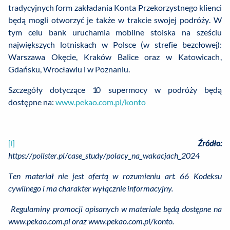
tradycyjnych form zakładania Konta Przekorzystnego klienci
będą mogli otworzyć je także w trakcie swojej podróży. W
tym celu bank uruchamia mobilne stoiska na sześciu
największych lotniskach w Polsce (w strefie bezcłowej):
Warszawa Okęcie, Kraków Balice oraz w Katowicach,
Gdańsku, Wrocławiu i w Poznaniu.
Szczegóły dotyczące 10 supermocy w podróży będą
dostępne na:
www.pekao.com.pl/konto
[i]
Źródło:
https://pollster.pl/case_study/polacy_na_wakacjach_2024
Ten materiał nie jest ofertą w rozumieniu art. 66 Kodeksu
cywilnego i ma charakter wyłącznie informacyjny.
Regulaminy promocji opisanych w materiale będą dostępne na
www.pekao.com.pl oraz www.pekao.com.pl/konto.