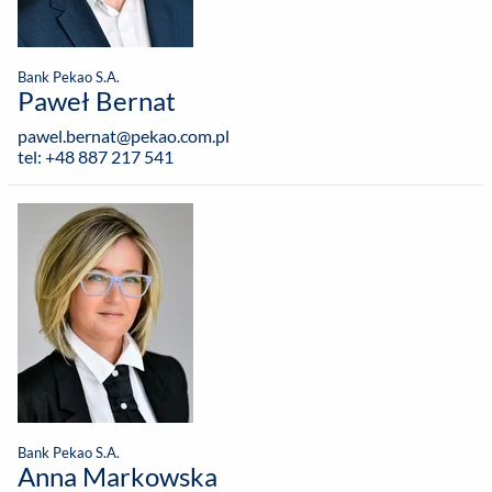
Bank Pekao S.A.
Paweł Bernat
pawel.bernat@pekao.com.pl
tel: +48 887 217 541
Bank Pekao S.A.
Anna Markowska