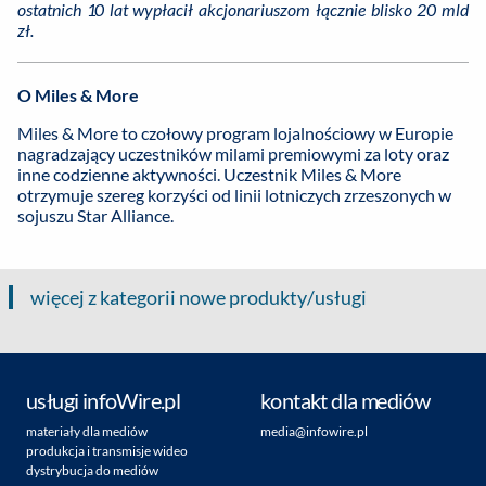
ostatnich 10 lat wypłacił akcjonariuszom łącznie blisko 20 mld
zł.
O Miles & More
Miles & More to czołowy program lojalnościowy w Europie
nagradzający uczestników milami premiowymi za loty oraz
inne codzienne aktywności. Uczestnik Miles & More
otrzymuje szereg korzyści od linii lotniczych zrzeszonych w
sojuszu Star Alliance.
więcej z kategorii nowe produkty/usługi
usługi infoWire.pl
kontakt dla mediów
materiały dla mediów
media@infowire.pl
produkcja i transmisje wideo
dystrybucja do mediów