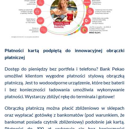
Płatności kartą podpiętą do innowacyjnej obrączki
płatniczej
Dostęp do pieniędzy bez portfela i telefonu? Bank Pekao
umożliwi klientom wygodne płatności stylową obrączką
płatniczą. Jest to wodoodporne urządzenie, które bez baterii
i bez konieczności ładowania umożliwia wykonywanie
płatności. Wystarczy zbliżyć rękę do terminala i gotowe!
Obrączką płatniczą można płacić zbliżeniowo w sklepach
oraz wypłacać gotówkę z bankomatów (pod warunkiem, że
bankomat posiada czytnik zbliżeniowy) podobnie jak kartą.
Płatności do 100 zł wykonuje się bez konieczności