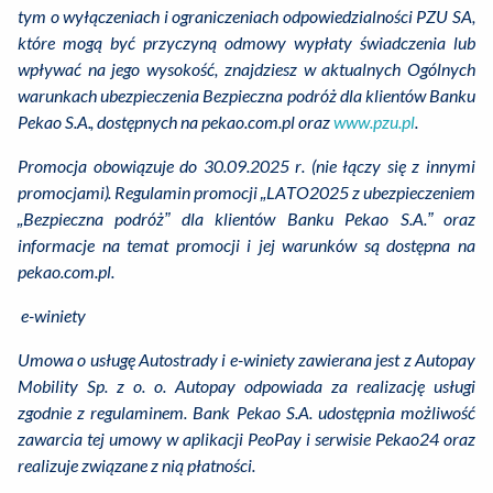
tym o wyłączeniach i ograniczeniach odpowiedzialności PZU SA,
które mogą być przyczyną odmowy wypłaty świadczenia lub
wpływać na jego wysokość, znajdziesz w aktualnych
Ogólnych
warunkach ubezpieczenia Bezpieczna podróż dla klientów Banku
Pekao S.A
., dostępnych na pekao.com.pl oraz
www.pzu.pl
.
Promocja obowiązuje do 30.09.2025 r. (nie łączy się z innymi
promocjami). Regulamin promocji „LATO2025 z ubezpieczeniem
„Bezpieczna podróż” dla klientów Banku Pekao S.A.” oraz
informacje na temat promocji i jej warunków są dostępna na
pekao.com.pl.
e-winiety
Umowa o usługę Autostrady i e-winiety zawierana jest z Autopay
Mobility Sp. z o. o. Autopay odpowiada za realizację usługi
zgodnie z regulaminem. Bank Pekao S.A. udostępnia możliwość
zawarcia tej umowy w aplikacji PeoPay i serwisie Pekao24 oraz
realizuje związane z nią płatności.