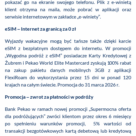
pokazać go na ekranie swojego telefonu. Plik z e-winietą
klient otrzyma na maila, może pobrać w aplikacji oraz
serwisie internetowym w zakładce „e-winiety”.
eSIM – Internet za granicą za 0 zł
Wyjazdy wakacyjne mogą być tańsze także dzięki karcie
eSIM z bezpłatnym dostępem do internetu. W promocji
„Wygodna podróż z eSIM” posiadacze Karty Kredytowej z
Żubrem i Pekao World Elite Mastercard zyskują 100% rabat
na zakup pakietu danych mobilnych 3GB z aplikacji
FlexiRoam do wykorzystania przez 15 dni w ponad 120
krajach na całym świecie. Promocja do 31 marca 2026 r.
Promocja – zwrot za płatności w podróży
Bank Pekao w ramach nowej promocji „Supermocna oferta
dla podróżujących” zwróci klientom przez okres 6 miesięcy
po spełnieniu warunków promocji, 5% wartości od
transakcji bezgotówkowych kartą debetową lub kredytową