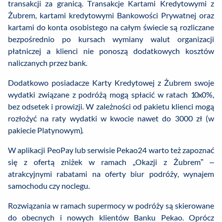
transakcji za granicą. Transakcje Kartami Kredytowymi z
Żubrem, kartami kredytowymi Bankowości Prywatnej oraz
kartami do konta osobistego na całym świecie są rozliczane
bezpośrednio po kursach wymiany walut organizacji
płatniczej a klienci nie ponoszą dodatkowych kosztów
naliczanych przez bank.
Dodatkowo posiadacze Karty Kredytowej z Żubrem swoje
wydatki związane z podróżą mogą spłacić w ratach 10x0%,
bez odsetek i prowizji. W zależności od pakietu klienci mogą
rozłożyć na raty wydatki w kwocie nawet do 3000 zł (w
pakiecie Platynowym).
W aplikacji PeoPay lub serwisie Pekao24 warto też zapoznać
się z ofertą zniżek w ramach „Okazji z Żubrem” –
atrakcyjnymi rabatami na oferty biur podróży, wynajem
samochodu czy noclegu.
Rozwiązania w ramach supermocy w podróży są skierowane
do obecnych i nowych klientów Banku Pekao. Oprócz