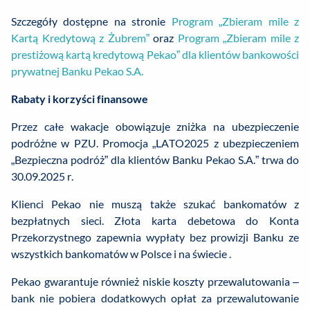
Szczegóły dostępne na stronie
Program „Zbieram mile z
Kartą Kredytową z Żubrem”
oraz
Program „Zbieram mile z
prestiżową kartą kredytową Pekao” dla klientów bankowości
prywatnej Banku Pekao S.A.
Rabaty i korzyści finansowe
Przez całe wakacje obowiązuje zniżka na ubezpieczenie
podróżne w PZU. Promocja „LATO2025 z ubezpieczeniem
„Bezpieczna podróż” dla klientów Banku Pekao S.A.” trwa do
30.09.2025 r.
Klienci Pekao nie muszą także szukać bankomatów z
bezpłatnych sieci. Złota karta debetowa do Konta
Przekorzystnego zapewnia wypłaty bez prowizji Banku ze
wszystkich bankomatów w Polsce i na świecie .
Pekao gwarantuje również niskie koszty przewalutowania –
bank nie pobiera dodatkowych opłat za przewalutowanie