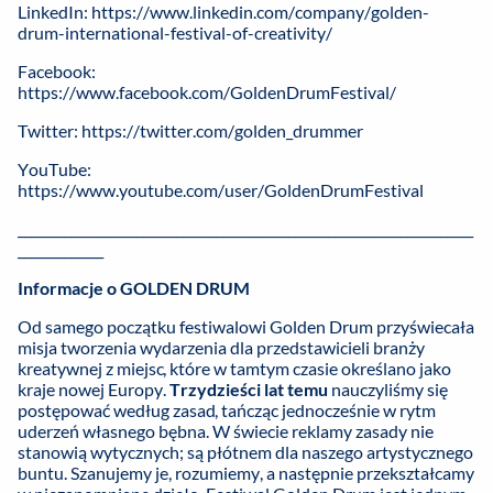
LinkedIn:
https://www.linkedin.com/company/golden-
drum-international-festival-of-creativity/
Facebook:
https://www.facebook.com/GoldenDrumFestival/
Twitter:
https://twitter.com/golden_drummer
YouTube:
https://www.youtube.com/user/GoldenDrumFestival
_____________________________________________________________________
_____________
Informacje o GOLDEN DRUM
Od samego początku festiwalowi Golden Drum przyświecała
misja tworzenia wydarzenia dla przedstawicieli branży
kreatywnej z miejsc, które w tamtym czasie określano jako
kraje nowej Europy.
Trzydzieści lat temu
nauczyliśmy się
postępować według zasad, tańcząc jednocześnie w rytm
uderzeń własnego bębna. W świecie reklamy zasady nie
stanowią wytycznych; są płótnem dla naszego artystycznego
buntu. Szanujemy je, rozumiemy, a następnie przekształcamy