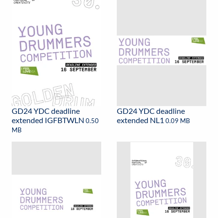
GD24 YDC deadline
GD24 YDC deadline
extended IGFBTWLN
extended NL1
0.50
0.09 MB
MB