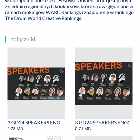
w niezapomniane dzieło. Festiwal Golden Drum jest jednym
z siedmiu regionalnych konkursów, które są uwzględniane w
ramach rankingów WARC Rankings i znajduje się w rankingu
The Drum World Creative Rankings.
załączniki
3 GD24 SPEAKERS ENG
3 GD24 SPEAKERS ENG2
1.78 MB
0.71 MB