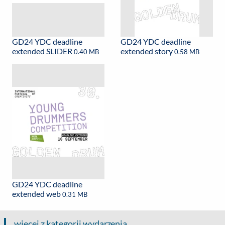
GD24 YDC deadline
GD24 YDC deadline
extended SLIDER
extended story
0.40 MB
0.58 MB
GD24 YDC deadline
extended web
0.31 MB
więcej z kategorii wydarzenia