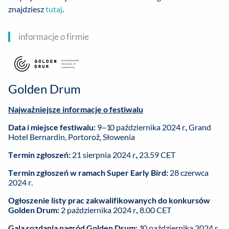
znajdziesz
tutaj
.
informacje o firmie
Golden Drum
Najważniejsze informacje o festiwalu
Data i miejsce festiwalu:
9–10 października 2024 r., Grand
Hotel Bernardin, Portorož, Słowenia
Termin zgłoszeń:
21 sierpnia 2024 r., 23.59 CET
Termin zgłoszeń w ramach Super Early Bird:
28 czerwca
2024 r.
Ogłoszenie listy prac zakwalifikowanych do konkursów
Golden Drum:
2 października 2024 r., 8.00 CET
Gala rozdania nagród Golden Drum:
10 października 2024 r.