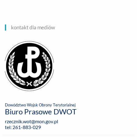
kontakt dla mediów
Dowództwo Wojsk Obrony Terytorialnej
Biuro Prasowe DWOT
rzecznik.wot@mon.gov.pl
tel: 261-883-029