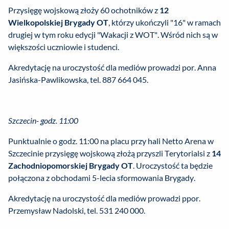
Przysięgę wojskową złoży 60 ochotników z
12
Wielkopolskiej Brygady OT
, którzy ukończyli "16" w ramach
drugiej w tym roku edycji "Wakacji z WOT". Wśród nich są w
większości uczniowie i studenci.
Akredytację na uroczystość dla mediów prowadzi por. Anna
Jasińska-Pawlikowska, tel. 887 664 045.
Szczecin- godz. 11:00
Punktualnie o godz. 11:00 na placu przy hali Netto Arena w
Szczecinie przysięgę wojskową złożą przyszli Terytorialsi z
14
Zachodniopomorskiej Brygady OT
. Uroczystość ta będzie
połączona z obchodami 5-lecia sformowania Brygady.
Akredytację na uroczystość dla mediów prowadzi ppor.
Przemysław Nadolski, tel. 531 240 000.