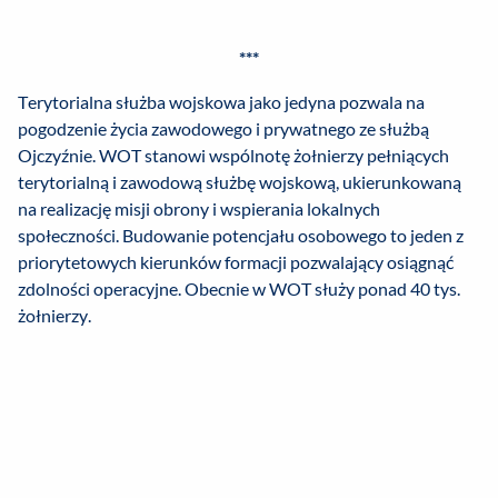
***
Terytorialna służba wojskowa jako jedyna pozwala na
pogodzenie życia zawodowego i prywatnego ze służbą
Ojczyźnie. WOT stanowi wspólnotę żołnierzy pełniących
terytorialną i zawodową służbę wojskową, ukierunkowaną
na realizację misji obrony i wspierania lokalnych
społeczności. Budowanie potencjału osobowego to jeden z
priorytetowych kierunków formacji pozwalający osiągnąć
zdolności operacyjne. Obecnie w WOT służy ponad 40 tys.
żołnierzy.