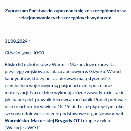
Zapraszam Państwa do zapoznania się ze szczegółami oraz
relacjonowania tych szczególnych wydarzeń.
31.08.2024 r.
Giżycko-
godz. 10:00
Blisko 80 ochotników z Warmii i Mazur złoży uroczystą
przysięgę wojskową na placu apelowym w Giżycku. Wśród
kandydatów, którzy po raz pierwszy mają styczność z
rzemiosłem wojskowym są pasjonaci m.in. sportu oraz
motoryzacji. Na co dzień wykonują różne zawody, m.in. takie
jak: nauczyciel, prawnik, kierowca, mechanik. Ponad połowa z
nich to ochotnicy w wieku 18-19 lat. To już piąte w tym roku
szesnastodniowe szkolenie podstawowe organizowane w
4
Warmińsko-Mazurskiej Brygady OT
i drugie z cyklu
"Wakacje z WOT".