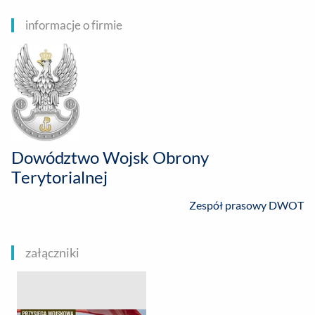
informacje o firmie
Dowództwo Wojsk Obrony
Terytorialnej
Zespół prasowy DWOT
załączniki