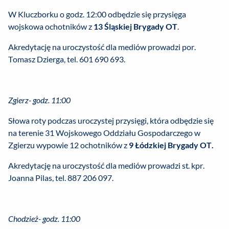
W Kluczborku o godz. 12:00 odbędzie się przysięga
wojskowa ochotników z
13 Śląskiej Brygady
OT
.
Akredytację na uroczystość dla mediów prowadzi por.
Tomasz Dzierga, tel. 601 690 693.
Zgierz- godz. 11:00
Słowa roty podczas uroczystej przysięgi, która odbędzie się
na terenie 31 Wojskowego Oddziału Gospodarczego w
Zgierzu wypowie 12 ochotników z
9 Łódzkiej Brygady OT.
Akredytację na uroczystość dla mediów prowadzi st. kpr.
Joanna Pilas, tel. 887 206 097.
Chodzież- godz. 11:00