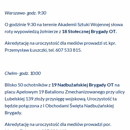
Warszawa- godz. 9:30
O godzinie 9:30 na terenie Akademii Sztuki Wojennej słowa
roty wypowiedzą żołnierze z
18 Stołecznej Brygady OT.
Akredytację na uroczystość dla mediów prowadzi st. kpr.
Przemysław Łuszczki, tel. 607 533 815.
Chełm- godz. 10:00
Blisko 50 ochotników z
19 Nadbużańskiej Brygady OT
na
placu Apelowym 19 Batalionu Zmechanizowanego przy ulicy
Lubelskiej 139 złoży przysięgę wojskową. Uroczystość ta
będzie połączona z I Obchodami Święta Nadbużańskiej
Brygady.
Akredytację na uroczystość dla mediów prowadzi por.