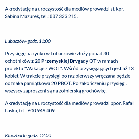
Akredytację na uroczystość dla mediów prowadzi st. kpr.
Sabina Mazurek, tel.: 887 333 215.
Lubaczów- godz. 11:00
Przysięgę na rynku w Lubaczowie złoży ponad 30
ochotników
z 20 Przemyskiej Brygady OT
w ramach
projektu "Wakacje z WOT". Wśród przysięgających jest aż 13
kobiet. W trakcie przysięgi po raz pierwszy wręczana będzie
odznaka pamiątkowa 20 PBOT. Po zakończeniu przysięgi,
wszyscy zaproszeni są na żołnierską grochówkę.
Akredytację na uroczystość dla mediów prowadzi ppor. Rafał
Laska, tel.: 600 949 409.
Kluczbork- godz. 12:00