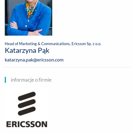
Head of Marketing & Communications, Ericsson Sp. z o.o.
Katarzyna Pąk
katarzyna.pak@ericsson.com
informacje o firmie