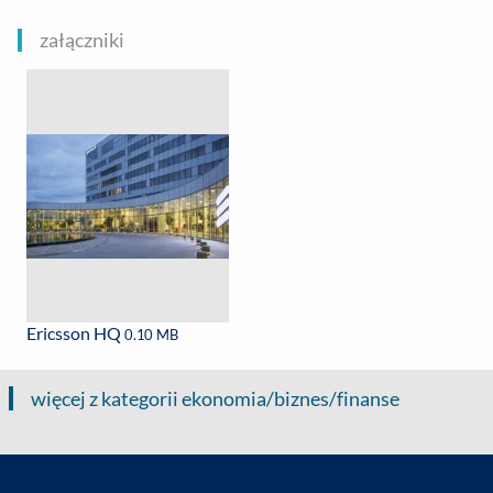
załączniki
Ericsson HQ
0.10 MB
więcej z kategorii ekonomia/biznes/finanse