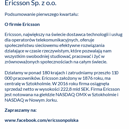
Ericsson Sp. z o.o.
Podsumowanie pierwszego kwartału:
O firmie Ericsson
Ericsson, największy na świecie dostawca technologii i usług
dla operatorów telekomunikacyjnych, oferuje
społeczeństwu sieciowemu efektywne rozwiązania
działające w czasie rzeczywistym, które pozwalają nam
wszystkim swobodniej studiować, pracować i żyć w
zrównoważonych społecznościach na całym świecie.
Działamy w ponad 180 krajach i zatrudniamy przeszło 110
000 pracowników. Ericsson założony w 1876 roku, ma
centralę w Sztokholmie. W 2016 roku firma osiągnęła
sprzedaż netto w wysokości 222,8 mld SEK. Firma Ericsson
jest notowana na giełdzie NASDAQ OMX w Sztokholmie i
NASDAQ w Nowym Jorku.
Zapraszamy na:
www.facebook.com/ericssonpolska