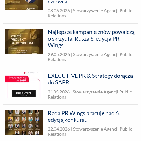
czerwca
08.06.2026 |
Stowarzyszenie Agencji Public
Relations
Najlepsze kampanie znów powalczą
o skrzydła. Rusza 6. edycja PR
Wings
29.05.2026 |
Stowarzyszenie Agencji Public
Relations
EXECUTIVE PR & Strategy dołącza
do SAPR
21.05.2026 |
Stowarzyszenie Agencji Public
Relations
Rada PR Wings pracuje nad 6.
edycją konkursu
22.04.2026 |
Stowarzyszenie Agencji Public
Relations