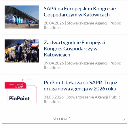
SAPR na Europejskim Kongresie
Gospodarczym w Katowicach
20.04.2026 |
Stowarzyszenie Agencji Public
Relations
Za dwa tygodnie Europejski
Kongres Gospodarczy w
Katowicach
09.04.2026 |
Stowarzyszenie Agencji Public
Relations
PinPoint dołącza do SAPR. To już
druga nowa agencja w 2026 roku
31.03.2026 |
Stowarzyszenie Agencji Public
Relations
strona
1