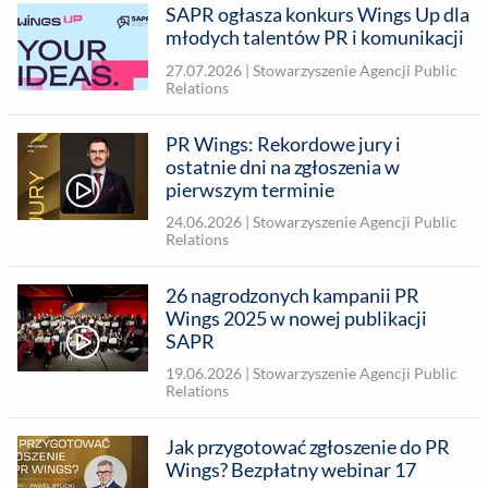
SAPR ogłasza konkurs Wings Up dla
młodych talentów PR i komunikacji
27.07.2026 |
Stowarzyszenie Agencji Public
Relations
PR Wings: Rekordowe jury i
ostatnie dni na zgłoszenia w
pierwszym terminie
24.06.2026 |
Stowarzyszenie Agencji Public
Relations
26 nagrodzonych kampanii PR
Wings 2025 w nowej publikacji
SAPR
19.06.2026 |
Stowarzyszenie Agencji Public
Relations
Jak przygotować zgłoszenie do PR
Wings? Bezpłatny webinar 17