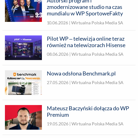
Autorski program i
zmodernizowane studio na czas
mundialu w WP SportoweFakty
10.06.2026 |
Wirtualna Polska Media SA
Pilot WP – telewizja online teraz
również na telewizorach Hisense
08.06.2026 |
Wirtualna Polska Media SA
Nowa odsłona Benchmark.pl
27.05.2026 |
Wirtualna Polska Media SA
Mateusz Baczyński dołącza do WP
Premium
19.05.2026 |
Wirtualna Polska Media SA